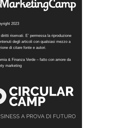
yright 2023
i diritti riservati. E’ permessa la riproduzione
ntenuti degli articoli con qualsiasi mezzo a
ione di citare fonte e autori.
mia & Finanza Verde – fatto con amore da
ety marketing