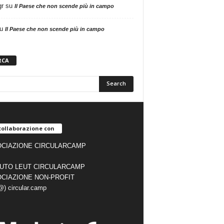
gr
su
Il Paese che non scende più in campo
u
Il Paese che non scende più in campo
RCA
collaborazione con
CIAZIONE CIRCULARCAMP
TUTO LEUT CIRCULARCAMP
CIAZIONE NON-PROFIT
(@) circular.camp