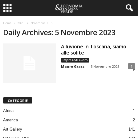
Home
2023
Novembre
5
Daily Archives: 5 Novembre 2023
Alluvione in Toscana, siamo
alle solite
Imprese&Lavoro
Mauro Grassi
-
5 Novembre 2023
1
CATEGORIE
Africa
1
America
2
Art Gallery
141