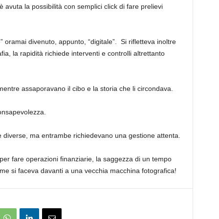
 avuta la possibilità con semplici click di fare prelievi
ramai divenuto, appunto, “digitale”. Si rifletteva inoltre
ia, la rapidità richiede interventi e controlli altrettanto
mentre assaporavano il cibo e la storia che li circondava.
 consapevolezza.
e diverse, ma entrambe richiedevano una gestione attenta.
e per fare operazioni finanziarie, la saggezza di un tempo
come si faceva davanti a una vecchia macchina fotografica!