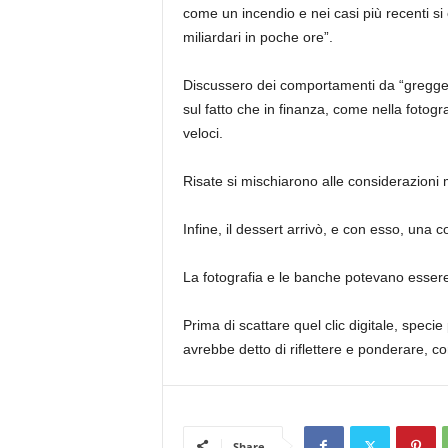
come un incendio e nei casi più recenti si è
miliardari in poche ore”.
Discussero dei comportamenti da “gregge” o
sul fatto che in finanza, come nella fotograf
veloci.
Risate si mischiarono alle considerazioni 
Infine, il dessert arrivò, e con esso, una
La fotografia e le banche potevano esser
Prima di scattare quel clic digitale, speci
avrebbe detto di riflettere e ponderare, 
Share