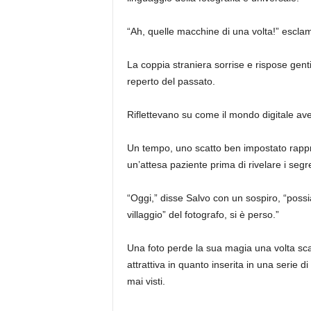
“Ah, quelle macchine di una volta!” escla
La coppia straniera sorrise e rispose gen
reperto del passato.
Riflettevano su come il mondo digitale aves
Un tempo, uno scatto ben impostato rap
un’attesa paziente prima di rivelare i segret
“Oggi,” disse Salvo con un sospiro, “possiam
villaggio” del fotografo, si è perso.”
Una foto perde la sua magia una volta scat
attrattiva in quanto inserita in una serie
mai visti.