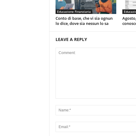
Educazione Finanziaria
Educazio
Conto di base, che vi sia ognun
Agosto,
lo dice, dove sia nessun lo sa
conosc
LEAVE A REPLY