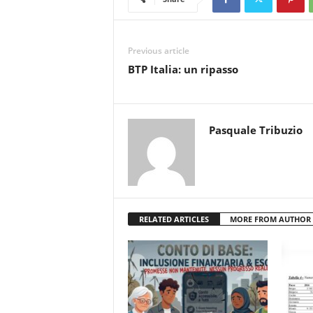
Previous article
BTP Italia: un ripasso
Pasquale Tribuzio
RELATED ARTICLES
MORE FROM AUTHOR