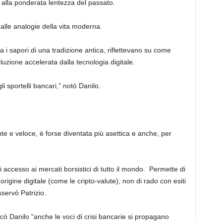
 alla ponderata lentezza del passato.
 alle analogie della vita moderna.
 i sapori di una tradizione antica, riflettevano su come
luzione accelerata dalla tecnologia digitale.
gli sportelli bancari,” notò Danilo.
ente e veloce, è forse diventata più asettica e anche, per
i accesso ai mercati borsistici di tutto il mondo. Permette di
 origine digitale (come le cripto-valute), non di rado con esiti
sservò Patrizio.
icò Danilo “anche le voci di crisi bancarie si propagano