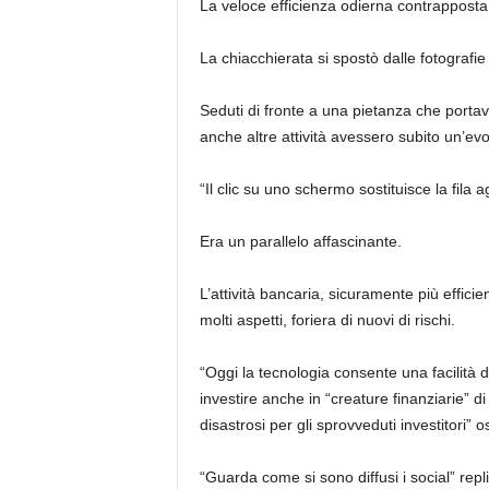
La veloce efficienza odierna contrapposta
La chiacchierata si spostò dalle fotografie
Seduti di fronte a una pietanza che portava
anche altre attività avessero subito un’evo
“Il clic su uno schermo sostituisce la fila a
Era un parallelo affascinante.
L’attività bancaria, sicuramente più effici
molti aspetti, foriera di nuovi di rischi.
“Oggi la tecnologia consente una facilità d
investire anche in “creature finanziarie” di
disastrosi per gli sprovveduti investitori” o
“Guarda come si sono diffusi i social” repl