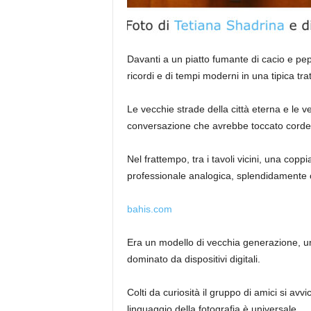
Davanti a un piatto fumante di cacio e pe
ricordi e di tempi moderni in una tipica tr
Le vecchie strade della città eterna e le 
conversazione che avrebbe toccato corde 
Nel frattempo, tra i tavoli vicini, una copp
professionale analogica, splendidamente c
bahis.com
Era un modello di vecchia generazione, u
dominato da dispositivi digitali.
Colti da curiosità il gruppo di amici si avvic
linguaggio della fotografia è universale.