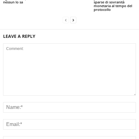
nessun lo sa
sparse di sovranità
monetaria al tempo del
protocollo
LEAVE A REPLY