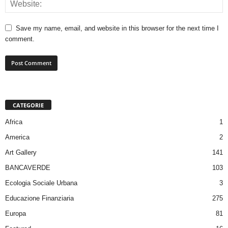
Save my name, email, and website in this browser for the next time I
comment.
CATEGORIE
Africa
1
America
2
Art Gallery
141
BANCAVERDE
103
Ecologia Sociale Urbana
3
Educazione Finanziaria
275
Europa
81