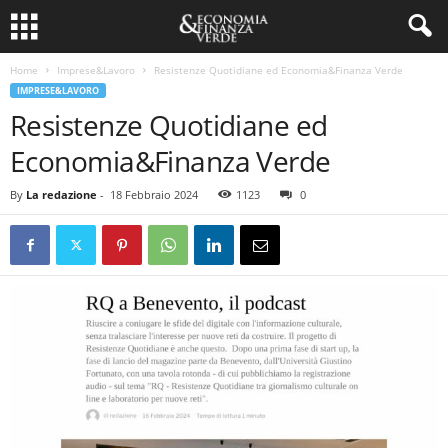
Home
Imprese&Lavoro
Resistenze Quotidiane ed Economia&Finanza Verde
IMPRESE&LAVORO
Resistenze Quotidiane ed
Economia&Finanza Verde
By
La redazione
-
18 Febbraio 2024
1123
0