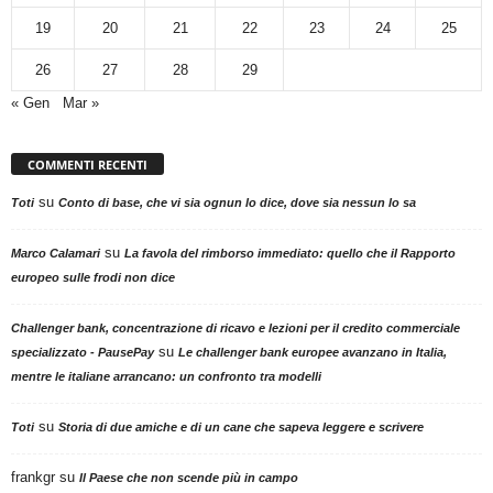
19
20
21
22
23
24
25
26
27
28
29
« Gen
Mar »
COMMENTI RECENTI
su
Toti
Conto di base, che vi sia ognun lo dice, dove sia nessun lo sa
su
Marco Calamari
La favola del rimborso immediato: quello che il Rapporto
europeo sulle frodi non dice
Challenger bank, concentrazione di ricavo e lezioni per il credito commerciale
su
specializzato - PausePay
Le challenger bank europee avanzano in Italia,
mentre le italiane arrancano: un confronto tra modelli
su
Toti
Storia di due amiche e di un cane che sapeva leggere e scrivere
frankgr
su
Il Paese che non scende più in campo