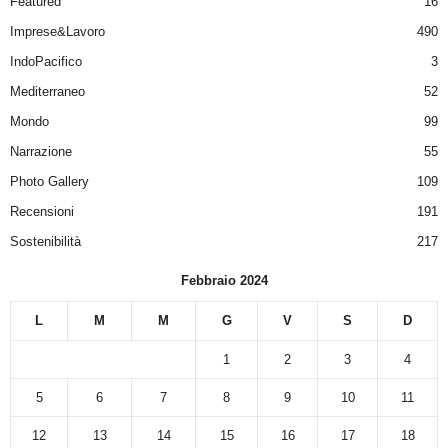
Featured
16
Imprese&Lavoro
490
IndoPacifico
3
Mediterraneo
52
Mondo
99
Narrazione
55
Photo Gallery
109
Recensioni
191
Sostenibilità
217
Febbraio 2024
L
M
M
G
V
S
D
1
2
3
4
5
6
7
8
9
10
11
12
13
14
15
16
17
18