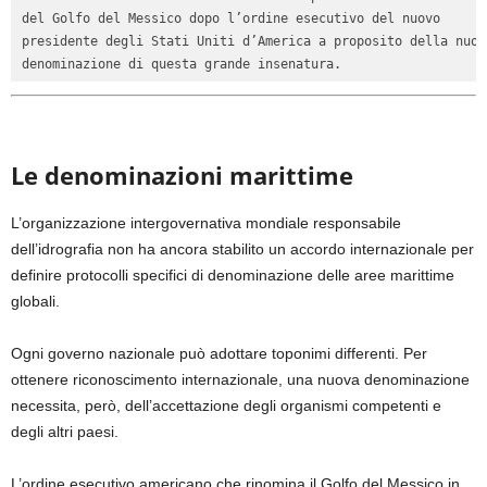
del Golfo del Messico dopo l’ordine esecutivo del nuovo 

presidente degli Stati Uniti d’America a proposito della nuova
denominazione di questa grande insenatura.
Le denominazioni marittime
L’organizzazione intergovernativa mondiale responsabile
dell’idrografia non ha ancora stabilito un accordo internazionale per
definire protocolli specifici di denominazione delle aree marittime
globali.
Ogni governo nazionale può adottare toponimi differenti. Per
ottenere riconoscimento internazionale, una nuova denominazione
necessita, però, dell’accettazione degli organismi competenti e
degli altri paesi.
L’ordine esecutivo americano che rinomina il Golfo del Messico in