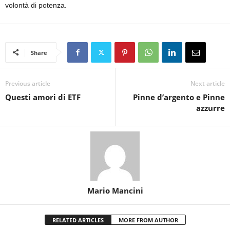
volontà di potenza.
Share
Previous article
Next article
Questi amori di ETF
Pinne d’argento e Pinne
azzurre
Mario Mancini
RELATED ARTICLES
MORE FROM AUTHOR