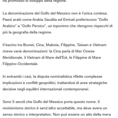
ha promosso lo sviluppo della regione.
La denominazione del Golfo del Messico non è l’unica contesa.
Paesi arabi come Arabia Saudita ed Emirati preferiscono “Golfo
Arabico” a “Golfo Persico”, un toponimo che ritengono rispecchi di
più la geografia della regione.
Il bacino tra Brunei, Cina, Malesia, Filippine, Taiwan e Vietnam
riceve varie denominazioni: la Cina parla di Mar Cinese
Meridionale, il Vietnam di Mare dell’Est, le Filippine di Mare
Filippino Occidentale.
In entrambi i casi, la disputa nominalistica riflette complesse
implicazioni e conflitti geopolitici, trattandosi di aree strategiche
decisive negli equilibri internazionali contemporanei.
Sono 5 secoli che Golfo del Messico porta questo nome. Il
revisionismo storico è senz’altro accettabile, ma deve avere un
senso storico o interpretativo. Non può essere un atto della mera