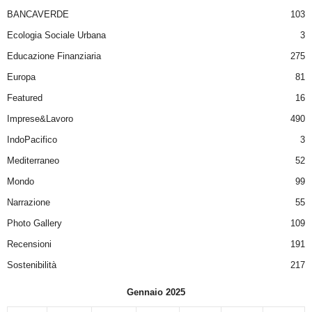
BANCAVERDE
103
Ecologia Sociale Urbana
3
Educazione Finanziaria
275
Europa
81
Featured
16
Imprese&Lavoro
490
IndoPacifico
3
Mediterraneo
52
Mondo
99
Narrazione
55
Photo Gallery
109
Recensioni
191
Sostenibilità
217
Gennaio 2025