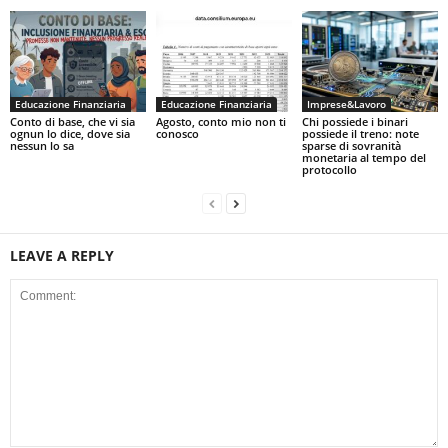
Educazione Finanziaria
Educazione Finanziaria
Imprese&Lavoro
Conto di base, che vi sia
Agosto, conto mio non ti
Chi possiede i binari
ognun lo dice, dove sia
conosco
possiede il treno: note
nessun lo sa
sparse di sovranità
monetaria al tempo del
protocollo
LEAVE A REPLY