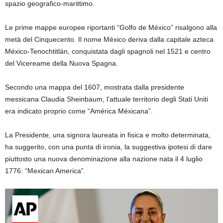
spazio geografico-marittimo.
Le prime mappe europee riportanti “Golfo de México” risalgono alla
metà del Cinquecento. Il nome México deriva dalla capitale azteca
México-Tenochtitlán, conquistata dagli spagnoli nel 1521 e centro
del Vicereame della Nuova Spagna.
Secondo una mappa del 1607, mostrata dalla presidente
messicana Claudia Sheinbaum, l’attuale territorio degli Stati Uniti
era indicato proprio come “América Méxicana”.
La Presidente, una signora laureata in fisica e molto determinata,
ha suggerito, con una punta di ironia, la suggestiva ipotesi di dare
piuttosto una nuova denominazione alla nazione nata il 4 luglio
1776: “Mexican America”.