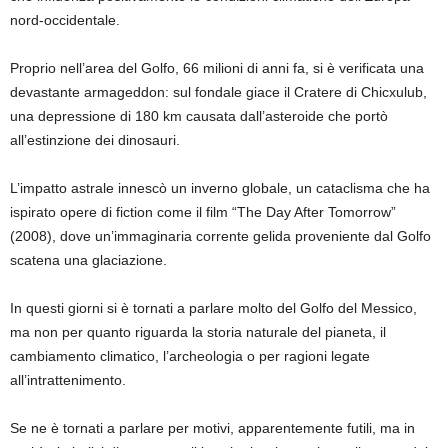
nord-occidentale.
Proprio nell’area del Golfo, 66 milioni di anni fa, si è verificata una
devastante armageddon: sul fondale giace il Cratere di Chicxulub,
una depressione di 180 km causata dall’asteroide che portò
all’estinzione dei dinosauri.
L’impatto astrale innescò un inverno globale, un cataclisma che ha
ispirato opere di fiction come il film “
The Day After Tomorrow
”
(2008), dove un’immaginaria corrente gelida proveniente dal Golfo
scatena una glaciazione.
In questi giorni si è tornati a parlare molto del Golfo del Messico,
ma non per quanto riguarda la storia naturale del pianeta, il
cambiamento climatico, l’archeologia o per ragioni legate
all’intrattenimento.
Se ne è tornati a parlare per motivi, apparentemente futili, ma in