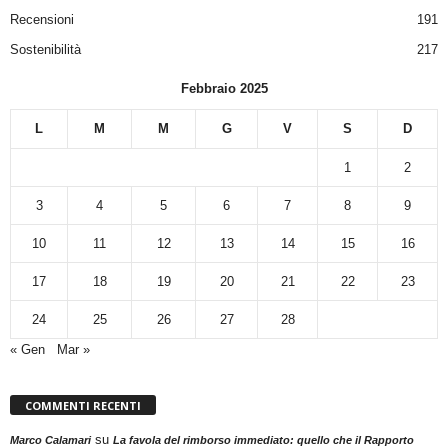
Recensioni
191
Sostenibilità
217
Febbraio 2025
L
M
M
G
V
S
D
1
2
3
4
5
6
7
8
9
10
11
12
13
14
15
16
17
18
19
20
21
22
23
24
25
26
27
28
« Gen
Mar »
COMMENTI RECENTI
su
Marco Calamari
La favola del rimborso immediato: quello che il Rapporto