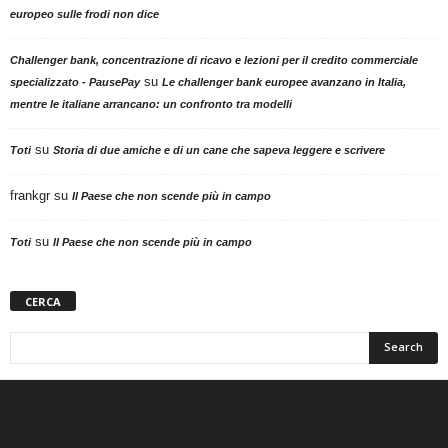
europeo sulle frodi non dice
Challenger bank, concentrazione di ricavo e lezioni per il credito commerciale
su
specializzato - PausePay
Le challenger bank europee avanzano in Italia,
mentre le italiane arrancano: un confronto tra modelli
su
Toti
Storia di due amiche e di un cane che sapeva leggere e scrivere
frankgr
su
Il Paese che non scende più in campo
su
Toti
Il Paese che non scende più in campo
CERCA