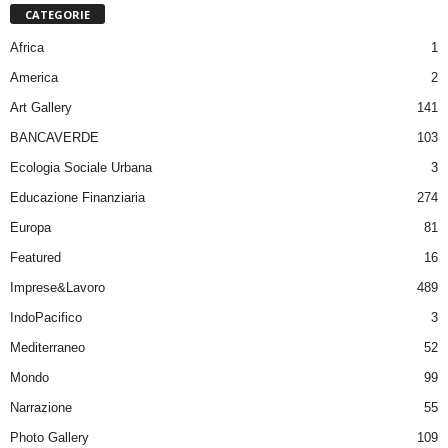
CATEGORIE
Africa
1
America
2
Art Gallery
141
BANCAVERDE
103
Ecologia Sociale Urbana
3
Educazione Finanziaria
274
Europa
81
Featured
16
Imprese&Lavoro
489
IndoPacifico
3
Mediterraneo
52
Mondo
99
Narrazione
55
Photo Gallery
109