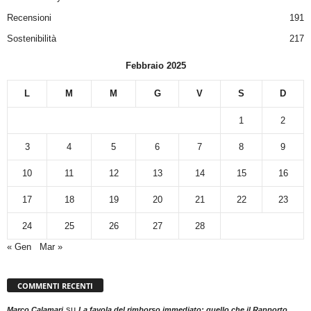
Recensioni
191
Sostenibilità
217
Febbraio 2025
L
M
M
G
V
S
D
1
2
3
4
5
6
7
8
9
10
11
12
13
14
15
16
17
18
19
20
21
22
23
24
25
26
27
28
« Gen
Mar »
COMMENTI RECENTI
su
Marco Calamari
La favola del rimborso immediato: quello che il Rapporto