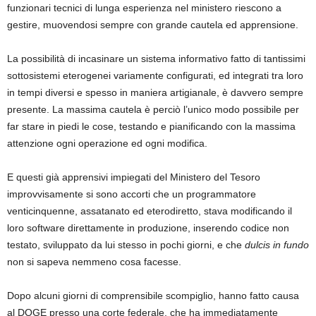
funzionari tecnici di lunga esperienza nel ministero riescono a
gestire, muovendosi sempre con grande cautela ed apprensione.
La possibilità di incasinare un sistema informativo fatto di tantissimi
sottosistemi eterogenei variamente configurati, ed integrati tra loro
in tempi diversi e spesso in maniera artigianale, è davvero sempre
presente. La massima cautela è perciò l’unico modo possibile per
far stare in piedi le cose, testando e pianificando con la massima
attenzione ogni operazione ed ogni modifica.
E questi già apprensivi impiegati del Ministero del Tesoro
improvvisamente si sono accorti che un programmatore
venticinquenne, assatanato ed eterodiretto, stava modificando il
loro software direttamente in produzione, inserendo codice non
testato, sviluppato da lui stesso in pochi giorni, e che
dulcis in fundo
non si sapeva nemmeno cosa facesse.
Dopo alcuni giorni di comprensibile scompiglio, hanno fatto causa
al DOGE presso una corte federale, che ha immediatamente