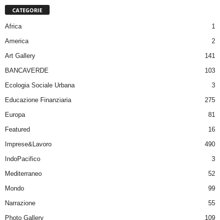
CATEGORIE
Africa
1
America
2
Art Gallery
141
BANCAVERDE
103
Ecologia Sociale Urbana
3
Educazione Finanziaria
275
Europa
81
Featured
16
Imprese&Lavoro
490
IndoPacifico
3
Mediterraneo
52
Mondo
99
Narrazione
55
Photo Gallery
109