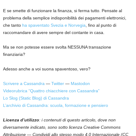
E se smette di funzionare la finanza, si ferma tutto. Pensate al
problema della semplice indisponibilità dei pagamenti elettronici,
che tanto
ha spaventato Svezia e Norvegia
, fino al punto di
raccomandare di avere sempre del contante in casa.
Ma se non potesse essere svolta NESSUNA transazione
finanziaria?
Adesso anche a voi suona spaventoso, vero?
Scrivere a Cassandra
—
Twitter
—
Mastodon
Videorubrica “Quattro chiacchiere con Cassandra”
Lo Slog (Static Blog) di Cassandra
L’archivio di Cassandra: scuola, formazione e pensiero
Licenza d’utilizzo
: i contenuti di questo articolo, dove non
diversamente indicato, sono sotto licenza Creative Commons
Attribuzione — Condividi allo stesso modo 4.0 Internazionale (CC