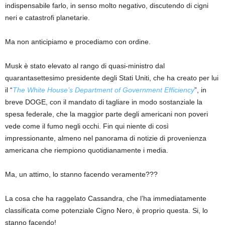
indispensabile farlo, in senso molto negativo, discutendo di cigni
neri e catastrofi planetarie.
Ma non anticipiamo e procediamo con ordine.
Musk è stato elevato al rango di quasi-ministro dal
quarantasettesimo presidente degli Stati Uniti, che ha creato per lui
il “
The White House’s Department of Government Efficiency
”, in
breve DOGE, con il mandato di tagliare in modo sostanziale la
spesa federale, che la maggior parte degli americani non poveri
vede come il fumo negli occhi. Fin qui niente di così
impressionante, almeno nel panorama di notizie di provenienza
americana che riempiono quotidianamente i media.
Ma, un attimo, lo stanno facendo veramente???
La cosa che ha raggelato Cassandra, che l’ha immediatamente
classificata come potenziale Cigno Nero, è proprio questa. Si, lo
stanno facendo!