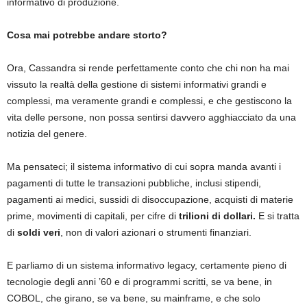
informativo di produzione.
Cosa mai potrebbe andare storto?
Ora, Cassandra si rende perfettamente conto che chi non ha mai
vissuto la realtà della gestione di sistemi informativi grandi e
complessi, ma veramente grandi e complessi, e che gestiscono la
vita delle persone, non possa sentirsi davvero agghiacciato da una
notizia del genere.
Ma pensateci; il sistema informativo di cui sopra manda avanti i
pagamenti di tutte le transazioni pubbliche, inclusi stipendi,
pagamenti ai medici, sussidi di disoccupazione, acquisti di materie
prime, movimenti di capitali, per cifre di
trilioni di dollari.
E si tratta
di
soldi veri
, non di valori azionari o strumenti finanziari.
E parliamo di un sistema informativo legacy, certamente pieno di
tecnologie degli anni ’60 e di programmi scritti, se va bene, in
COBOL, che girano, se va bene, su mainframe, e che solo