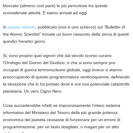
bloccato (almeno così pare) le più pericolose tra queste
sconsiderate attività. E siamo arrivati ad oggi.
In
questo articolo
, pubblicato (non è uno scherzo) sul “Bullettin of
the Atomic Scientist” trovate un buon riassunto della storia di questi
quindici frenetici giorni.
Si, sono proprio quei signori che dal secolo scorso curano
l’Orologio del Giorno del Giudizio, e che si sono sempre pre-
occupati di guerra termonucleare globale, oggi invece si stanno
preoccupando di questo programmatore venticinquenne, definendo
la situazione che lo ha portato dove è ora una potenziale catastrofe
planetaria. Un vero Cigno Nero.
Cosa succederebbe infatti se improvvisamente l’intero sistema
informativo del Ministero del Tesoro della più grande potenza
economica del pianeta cessasse di funzionare per un errore di
programmazione, per un tasto sbagliato, o magari per un atto