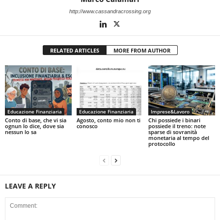
http://www.cassandracrossing.org
RELATED ARTICLES
MORE FROM AUTHOR
Educazione Finanziaria
Educazione Finanziaria
Imprese&Lavoro
Conto di base, che vi sia
Agosto, conto mio non ti
Chi possiede i binari
ognun lo dice, dove sia
conosco
possiede il treno: note
nessun lo sa
sparse di sovranità
monetaria al tempo del
protocollo
LEAVE A REPLY