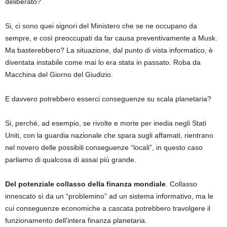
deliberato?
Si, ci sono quei signori del Ministero che se ne occupano da
sempre, e così preoccupati da far causa preventivamente a Musk.
Ma basterebbero? La situazione, dal punto di vista informatico, è
diventata instabile come mai lo era stata in passato. Roba da
Macchina del Giorno del Giudizio.
E davvero potrebbero esserci conseguenze su scala planetaria?
Si, perché, ad esempio, se rivolte e morte per inedia negli Stati
Uniti, con la guardia nazionale che spara sugli affamati, rientrano
nel novero delle possibili conseguenze “locali”, in questo caso
parliamo di qualcosa di assai più grande.
Del potenziale collasso della finanza mondiale
. Collasso
innescato sì da un “problemino” ad un sistema informativo, ma le
cui conseguenze economiche a cascata potrebbero travolgere il
funzionamento dell’intera finanza planetaria.