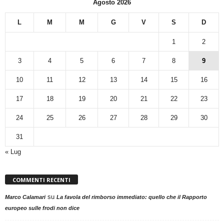
Agosto 2026
L
M
M
G
V
S
D
1
2
3
4
5
6
7
8
9
10
11
12
13
14
15
16
17
18
19
20
21
22
23
24
25
26
27
28
29
30
31
« Lug
COMMENTI RECENTI
su
Marco Calamari
La favola del rimborso immediato: quello che il Rapporto
europeo sulle frodi non dice