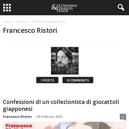
Home
Authors
Posts by Francesco Ristori
Francesco Ristori
1 POSTS
0 COMMENTS
Confessioni di un collezionista di giocattoli
giapponesi
Francesco Ristori
-
24 Febbraio 2020
0