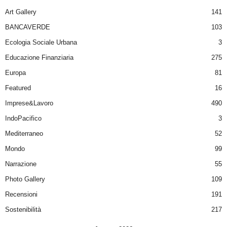
Art Gallery
141
BANCAVERDE
103
Ecologia Sociale Urbana
3
Educazione Finanziaria
275
Europa
81
Featured
16
Imprese&Lavoro
490
IndoPacifico
3
Mediterraneo
52
Mondo
99
Narrazione
55
Photo Gallery
109
Recensioni
191
Sostenibilità
217