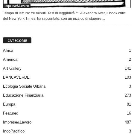
Imprese&Lavoro
Tempo di lettura: tre minuti. Test di leggibilità **. Alexandra Alter, il book critic
del New York Times, ha raccontato, con un pizzico di stupore,...
CATEGORIE
Africa
1
America
2
Art Gallery
141
BANCAVERDE
103
Ecologia Sociale Urbana
3
Educazione Finanziaria
273
Europa
81
Featured
16
Imprese&Lavoro
487
IndoPacifico
3