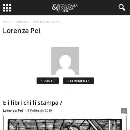
Home
Authors
Posts by Lorenza Pei
Lorenza Pei
1 POSTS
0 COMMENTS
E i libri chi li stampa ?
Lorenza Pei
-
3 Febbraio 2019
0