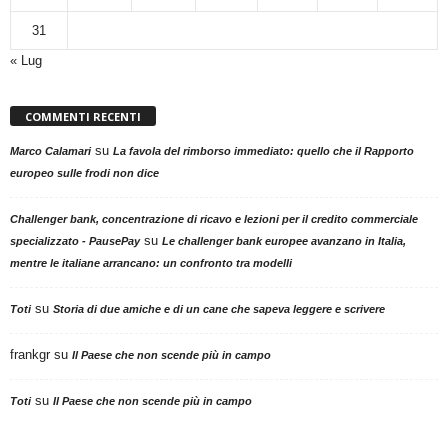
31
« Lug
COMMENTI RECENTI
su
Marco Calamari
La favola del rimborso immediato: quello che il Rapporto
europeo sulle frodi non dice
Challenger bank, concentrazione di ricavo e lezioni per il credito commerciale
su
specializzato - PausePay
Le challenger bank europee avanzano in Italia,
mentre le italiane arrancano: un confronto tra modelli
su
Toti
Storia di due amiche e di un cane che sapeva leggere e scrivere
frankgr
su
Il Paese che non scende più in campo
su
Toti
Il Paese che non scende più in campo