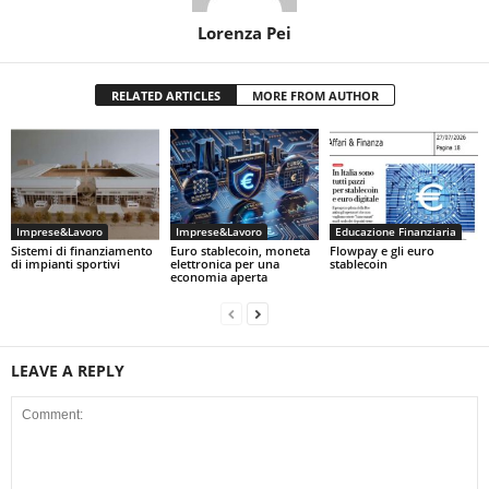
Lorenza Pei
RELATED ARTICLES
MORE FROM AUTHOR
Imprese&Lavoro
Imprese&Lavoro
Educazione Finanziaria
Sistemi di finanziamento
Euro stablecoin, moneta
Flowpay e gli euro
di impianti sportivi
elettronica per una
stablecoin
economia aperta
LEAVE A REPLY