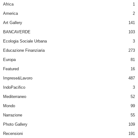
Africa
1
America
2
Art Gallery
141
BANCAVERDE
103
Ecologia Sociale Urbana
3
Educazione Finanziaria
273
Europa
81
Featured
16
Imprese&Lavoro
487
IndoPacifico
3
Mediterraneo
52
Mondo
99
Narrazione
55
Photo Gallery
109
Recensioni
191