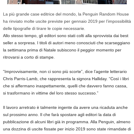
La più grande case editrice del mondo, la Penguin Random House
ha rinviato molte uscite previste per gennaio 2019 per l’impossibilità
delle tipografie di tirare le copie necessarie.
Allo stesso tempo, gli editori sono stati colti alla sprovvista dai best
seller a sorpresa. I titoli di autori meno conosciuti che scarseggiano
la settimana prima di Natale subiscono il peggior momento per
ritrovarsi a corto di stampe.
“Improvvisamente, non ci sono più scorte”, dice l’agente letterario
Chris Parris-Lamb, che rappresenta la signora Halliday. “Così i libri
che si affermano inaspettamente, quelli che davvero fanno cassa,
si trasformano in vittime del loro stesso successo.”
Il lavoro arretrato è talmente ingente da avere una ricaduta anche
sul prossimo anno. Il che farà spostare agli editori la data di
pubblicazione di alcuni libri già in programma. Alla Penguin, almeno
una dozzina di uscite fissate per inizio 2019 sono state rimandate di