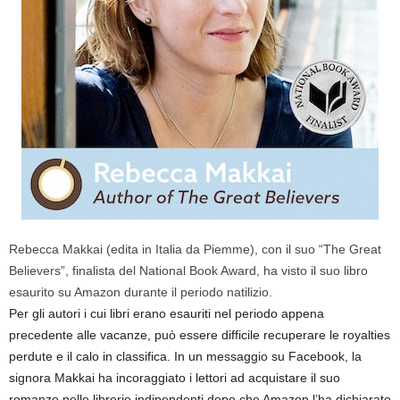
Rebecca Makkai (edita in Italia da Piemme), con il suo “The Great
Believers”, finalista del National Book Award, ha visto il suo libro
esaurito su Amazon durante il periodo natilizio.
Per gli autori i cui libri erano esauriti nel periodo appena
precedente alle vacanze, può essere difficile recuperare le royalties
perdute e il calo in classifica. In un messaggio su Facebook, la
signora Makkai ha incoraggiato i lettori ad acquistare il suo
romanzo nelle librerie indipendenti dopo che Amazon l’ha dichiarato