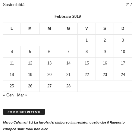
Sostenibilità
217
Febbraio 2019
L
M
M
G
V
S
D
1
2
3
4
5
6
7
8
9
10
11
12
13
14
15
16
17
18
19
20
21
22
23
24
25
26
27
28
« Gen
Mar »
COMMENTI RECENTI
su
Marco Calamari
La favola del rimborso immediato: quello che il Rapporto
europeo sulle frodi non dice