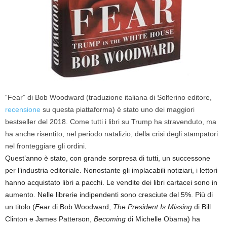
“Fear” di Bob Woodward (traduzione italiana di Solferino editore,
recensione
su questa piattaforma) è stato uno dei maggiori
bestseller del 2018. Come tutti i libri su Trump ha stravenduto, ma
ha anche risentito, nel periodo natalizio, della crisi degli stampatori
nel fronteggiare gli ordini.
Quest’anno è stato, con grande sorpresa di tutti, un successone
per l’industria editoriale. Nonostante gli implacabili notiziari, i lettori
hanno acquistato libri a pacchi. Le vendite dei libri cartacei sono in
aumento. Nelle librerie indipendenti sono cresciute del 5%. Più di
un titolo (
Fear
di Bob Woodward,
The President Is Missing
di Bill
Clinton e James Patterson,
Becoming
di Michelle Obama) ha