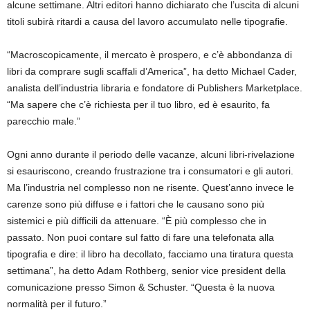
alcune settimane. Altri editori hanno dichiarato che l’uscita di alcuni
titoli subirà ritardi a causa del lavoro accumulato nelle tipografie.
“Macroscopicamente, il mercato è prospero, e c’è abbondanza di
libri da comprare sugli scaffali d’America”, ha detto Michael Cader,
analista dell’industria libraria e fondatore di Publishers Marketplace.
“Ma sapere che c’è richiesta per il tuo libro, ed è esaurito, fa
parecchio male.”
Ogni anno durante il periodo delle vacanze, alcuni libri-rivelazione
si esauriscono, creando frustrazione tra i consumatori e gli autori.
Ma l’industria nel complesso non ne risente. Quest’anno invece le
carenze sono più diffuse e i fattori che le causano sono più
sistemici e più difficili da attenuare. “È più complesso che in
passato. Non puoi contare sul fatto di fare una telefonata alla
tipografia e dire: il libro ha decollato, facciamo una tiratura questa
settimana”, ha detto Adam Rothberg, senior vice president della
comunicazione presso Simon & Schuster. “Questa è la nuova
normalità per il futuro.”