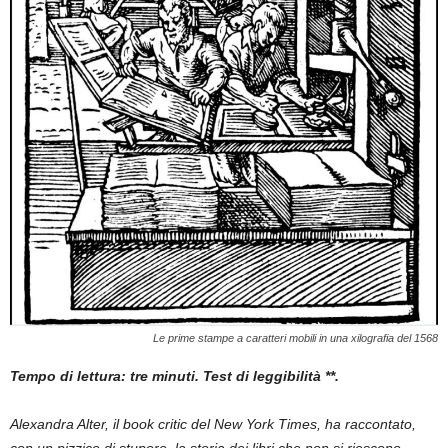
Le prime stampe a caratteri mobili in una xilografia del 1568
Tempo di lettura: tre minuti. Test di leggibilità **.
Alexandra Alter, il book critic del New York Times, ha raccontato,
con un pizzico di stupore, la storia dei libri che non si riescono