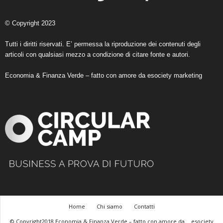
© Copyright 2023
Tutti i diritti riservati. E’ permessa la riproduzione dei contenuti degli
articoli con qualsiasi mezzo a condizione di citare fonte e autori.
Economia & Finanza Verde – fatto con amore da
esociety marketing
Home
Chi siamo
Contatti
© Copyright2018 Economia & Finanza Verde – fatto con amore da
esociety