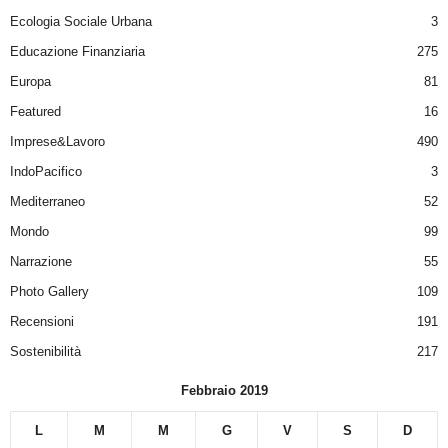
Ecologia Sociale Urbana
3
Educazione Finanziaria
275
Europa
81
Featured
16
Imprese&Lavoro
490
IndoPacifico
3
Mediterraneo
52
Mondo
99
Narrazione
55
Photo Gallery
109
Recensioni
191
Sostenibilità
217
Febbraio 2019
L
M
M
G
V
S
D