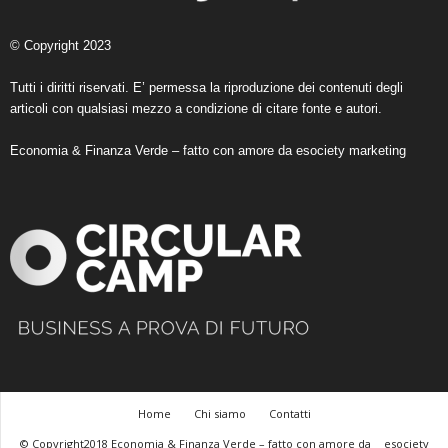
© Copyright 2023
Tutti i diritti riservati. E’ permessa la riproduzione dei contenuti degli
articoli con qualsiasi mezzo a condizione di citare fonte e autori.
Economia & Finanza Verde – fatto con amore da
esociety marketing
Home
Chi siamo
Contatti
© Copyright2018 Economia & Finanza Verde – fatto con amore da
esociety