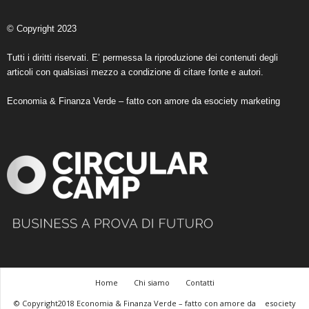
© Copyright 2023
Tutti i diritti riservati. E’ permessa la riproduzione dei contenuti degli
articoli con qualsiasi mezzo a condizione di citare fonte e autori.
Economia & Finanza Verde – fatto con amore da
esociety marketing
Home
Chi siamo
Contatti
© Copyright2018 Economia & Finanza Verde – fatto con amore da
esociety