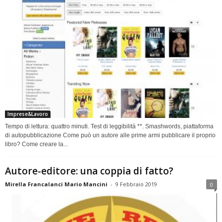
Imprese&Lavoro
Tempo di lettura: quattro minuti. Test di leggibilità **. Smashwords, piattaforma
di autopubblicazione Come può un autore alle prime armi pubblicare il proprio
libro? Come creare la...
Autore-editore: una coppia di fatto?
Mirella Francalanci Mario Mancini
-
9 Febbraio 2019
0