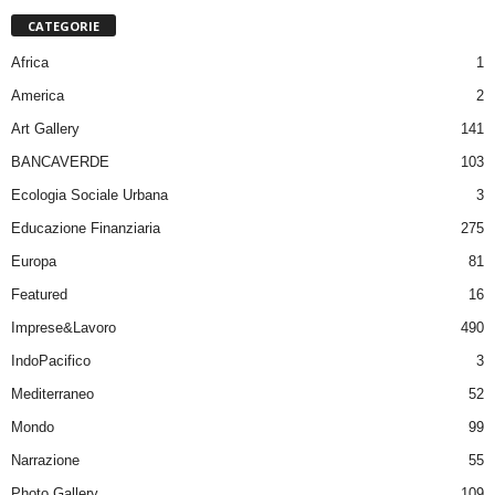
CATEGORIE
Africa
1
America
2
Art Gallery
141
BANCAVERDE
103
Ecologia Sociale Urbana
3
Educazione Finanziaria
275
Europa
81
Featured
16
Imprese&Lavoro
490
IndoPacifico
3
Mediterraneo
52
Mondo
99
Narrazione
55
Photo Gallery
109