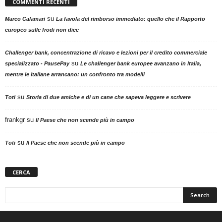
COMMENTI RECENTI
su
Marco Calamari
La favola del rimborso immediato: quello che il Rapporto
europeo sulle frodi non dice
Challenger bank, concentrazione di ricavo e lezioni per il credito commerciale
su
specializzato - PausePay
Le challenger bank europee avanzano in Italia,
mentre le italiane arrancano: un confronto tra modelli
su
Toti
Storia di due amiche e di un cane che sapeva leggere e scrivere
frankgr
su
Il Paese che non scende più in campo
su
Toti
Il Paese che non scende più in campo
CERCA