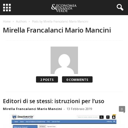
Home
Authors
Posts by Mirella Francalanci Mario Mancini
Mirella Francalanci Mario Mancini
2 POSTS
0 COMMENTS
Editori di se stessi: istruzioni per l’uso
Mirella Francalanci Mario Mancini
-
13 Febbraio 2019
0