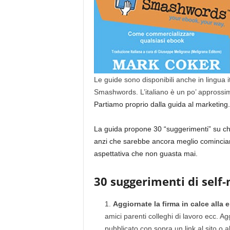
Le guide sono disponibili anche in lingua 
Smashwords. L’italiano è un po’ approssi
Partiamo proprio dalla guida al marketing.
La guida propone 30 “suggerimenti” su ch
anzi che sarebbe ancora meglio cominciar
aspettativa che non guasta mai.
30 suggerimenti di self
Aggiornate la firma in calce alla 
amici parenti colleghi di lavoro ecc. Ag
pubblicato con sopra un link al sito o 