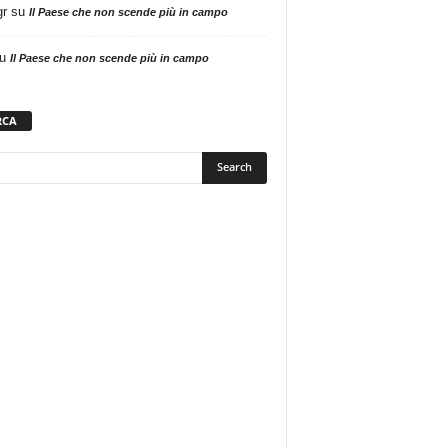
gr
su
Il Paese che non scende più in campo
u
Il Paese che non scende più in campo
RCA