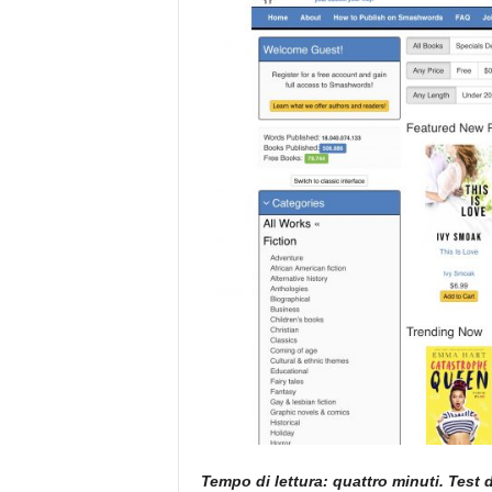
e
Tempo di lettura: quattro minuti. Test di