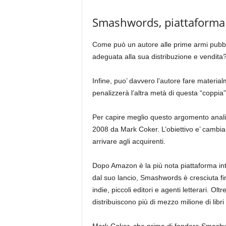
Smashwords, piattaforma 
Come può un autore alle prime armi pubbli
adeguata alla sua distribuzione e vendita
Infine, puo’ davvero l’autore fare material
penalizzerà l’altra metà di questa “coppia”
Per capire meglio questo argomento anali
2008 da Mark Coker. L’obiettivo e’ cambiare i
arrivare agli acquirenti.
Dopo Amazon è la più nota piattaforma int
dal suo lancio, Smashwords è cresciuta fino 
indie, piccoli editori e agenti letterari. Ol
distribuiscono più di mezzo milione di lib