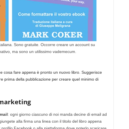
italiana. Sono gratuite. Occorre creare un account su
mativo, ma sono un utilissimo vademecum.
e cosa fare appena è pronto un nuovo libro. Suggerisce
e prima della pubblicazione per creare quel minimo di
-marketing
email
: ogni giorno ciascuno di noi manda decine di email ad
giungete alla firma una linea con il titolo del libro appena
al profilo Facebook o alla piattaforma dove poterlo scaricare