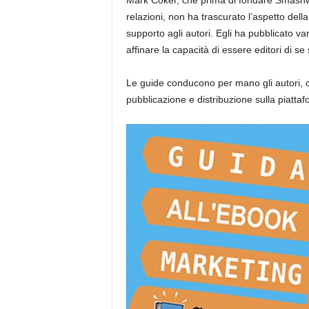
Mark Coker, che prima di fondare Smashwo
relazioni, non ha trascurato l’aspetto del
supporto agli autori. Egli ha pubblicato v
affinare la capacità di essere editori di se 
Le guide conducono per mano gli autori, co
pubblicazione e distribuzione sulla piatt