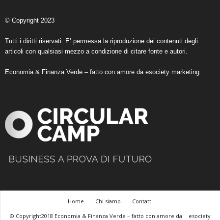
© Copyright 2023
Tutti i diritti riservati. E’ permessa la riproduzione dei contenuti degli
articoli con qualsiasi mezzo a condizione di citare fonte e autori.
Economia & Finanza Verde – fatto con amore da
esociety marketing
Home
Chi siamo
Contatti
© Copyright2018 Economia & Finanza Verde – fatto con amore da
esociety