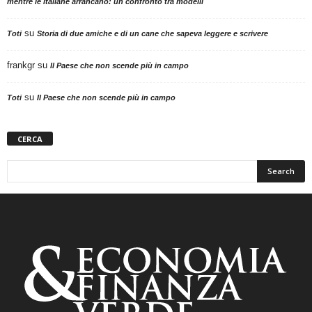
mentre le italiane arrancano: un confronto tra modelli
su
Toti
Storia di due amiche e di un cane che sapeva leggere e scrivere
frankgr
su
Il Paese che non scende più in campo
su
Toti
Il Paese che non scende più in campo
CERCA