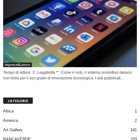
Imprese&Lavoro
Tempo di lettura: 3’. Leggibilità **. Come è noto, il sistema produttivo italiano
non brilla per il suo grado di innovazione tecnologica. I dati pubblicati...
CATEGORIE
Africa
1
America
2
Art Gallery
141
BANCAVERDE
103