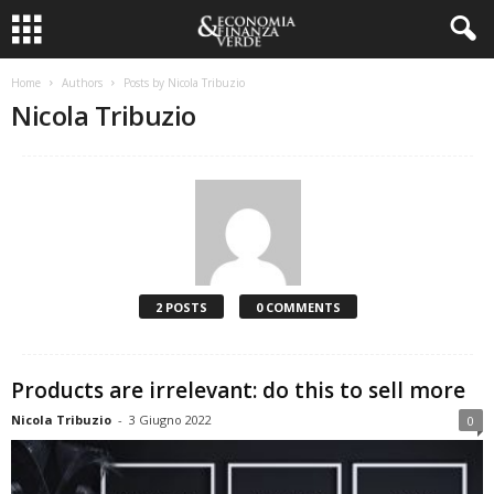
Home
Authors
Posts by Nicola Tribuzio
Nicola Tribuzio
2 POSTS
0 COMMENTS
Products are irrelevant: do this to sell more
Nicola Tribuzio
-
3 Giugno 2022
0