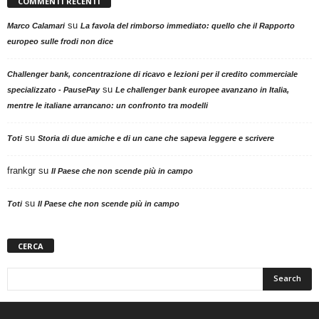
COMMENTI RECENTI
su
Marco Calamari
La favola del rimborso immediato: quello che il Rapporto
europeo sulle frodi non dice
Challenger bank, concentrazione di ricavo e lezioni per il credito commerciale
su
specializzato - PausePay
Le challenger bank europee avanzano in Italia,
mentre le italiane arrancano: un confronto tra modelli
su
Toti
Storia di due amiche e di un cane che sapeva leggere e scrivere
frankgr
su
Il Paese che non scende più in campo
su
Toti
Il Paese che non scende più in campo
CERCA