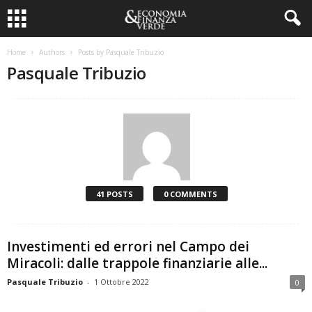
Home
Authors
Posts by Pasquale Tribuzio
Pasquale Tribuzio
41 POSTS
0 COMMENTS
Investimenti ed errori nel Campo dei
Miracoli: dalle trappole finanziarie alle...
Pasquale Tribuzio
-
1 Ottobre 2022
0