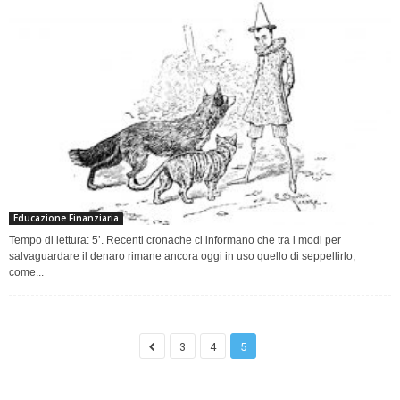
Educazione Finanziaria
Tempo di lettura: 5’. Recenti cronache ci informano che tra i modi per
salvaguardare il denaro rimane ancora oggi in uso quello di seppellirlo,
come...
3
4
5