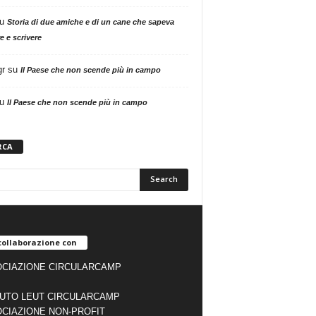
u
Storia di due amiche e di un cane che sapeva
e e scrivere
gr
su
Il Paese che non scende più in campo
u
Il Paese che non scende più in campo
RCA
collaborazione con
CIAZIONE CIRCULARCAMP
TUTO LEUT CIRCULARCAMP
CIAZIONE NON-PROFIT