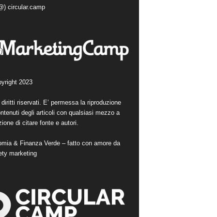
(@) circular.camp
yright 2023
i diritti riservati. E’ permessa la riproduzione
ntenuti degli articoli con qualsiasi mezzo a
ione di citare fonte e autori.
mia & Finanza Verde – fatto con amore da
ety marketing