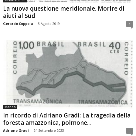
Mediterraneo
La nuova questione meridionale. Morire di
aiuti al Sud
Gerardo Coppola
-
3 Agosto 2019
1
Mondo
In ricordo di Adriano Gradi: La tragedia della
foresta amazzonica, polmone...
Adriano Gradi
-
24 Settembre 2023
0