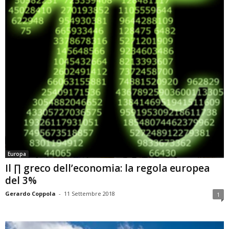
Europa
Il ∏ greco dell’economia: la regola europea
del 3%
Gerardo Coppola
-
11 Settembre 2018
1