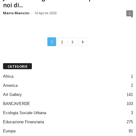
noi di...
Mario Mancini
-
16 Aprile 2020
3
1
2
3
CATEGORIE
Africa
1
America
2
Art Gallery
141
BANCAVERDE
103
Ecologia Sociale Urbana
3
Educazione Finanziaria
275
Europa
81