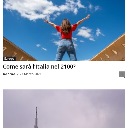
Europa
Come sarà l’Italia nel 2100?
Adorno
-
23 Marzo 2021
1