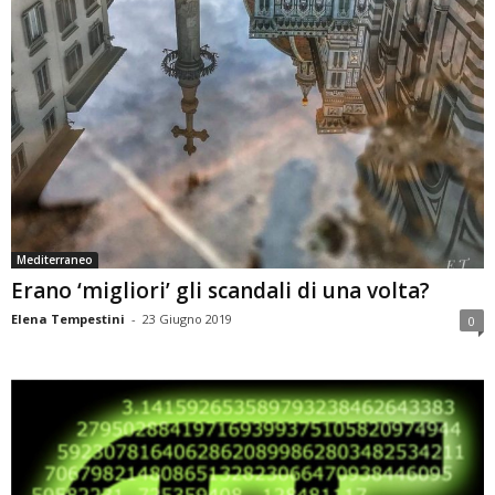
Mediterraneo
Erano ‘migliori’ gli scandali di una volta?
Elena Tempestini
-
23 Giugno 2019
0