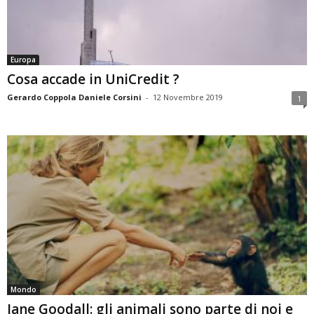
Europa
Cosa accade in UniCredit ?
Gerardo Coppola Daniele Corsini
-
12 Novembre 2019
1
Mondo
Jane Goodall: gli animali sono parte di noi e