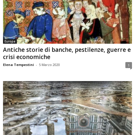
Europa
Antiche storie di banche, pestilenze, guerre e
crisi economiche
Elena Tempestini
-
5 Marzo 2020
1