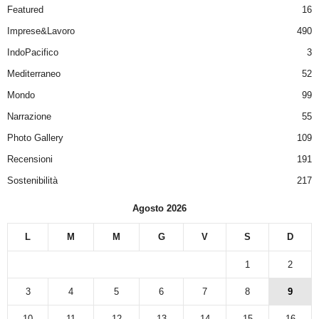
Featured
16
Imprese&Lavoro
490
IndoPacifico
3
Mediterraneo
52
Mondo
99
Narrazione
55
Photo Gallery
109
Recensioni
191
Sostenibilità
217
Agosto 2026
L
M
M
G
V
S
D
1
2
3
4
5
6
7
8
9
10
11
12
13
14
15
16