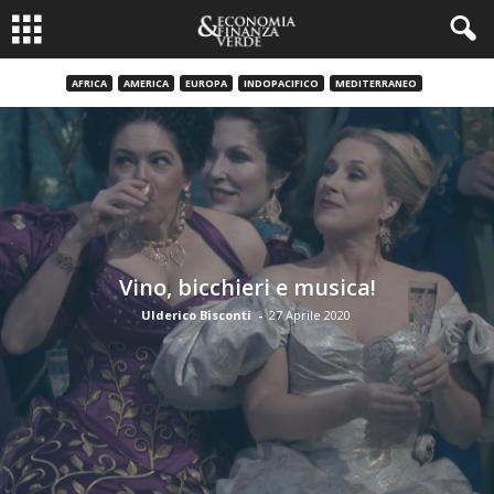
AFRICA
AMERICA
EUROPA
INDOPACIFICO
MEDITERRANEO
Vino, bicchieri e musica!
Ulderico Bisconti
-
27 Aprile 2020