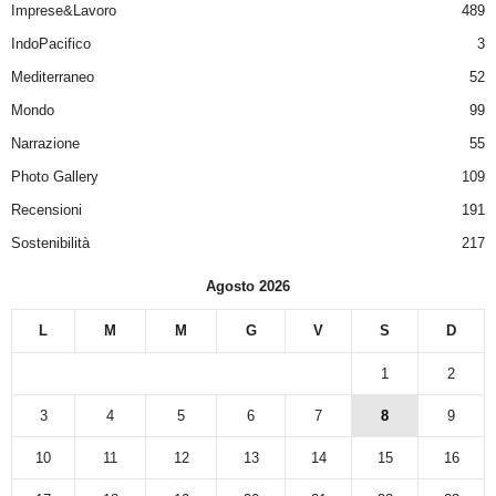
Imprese&Lavoro
489
IndoPacifico
3
Mediterraneo
52
Mondo
99
Narrazione
55
Photo Gallery
109
Recensioni
191
Sostenibilità
217
Agosto 2026
L
M
M
G
V
S
D
1
2
3
4
5
6
7
8
9
10
11
12
13
14
15
16