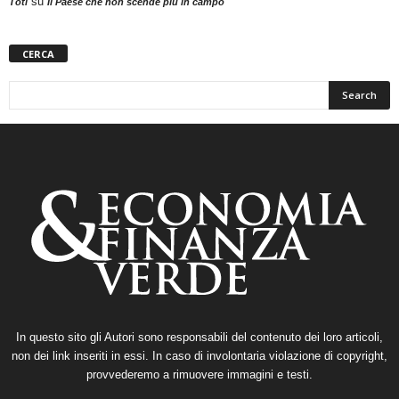
su
Toti
Il Paese che non scende più in campo
CERCA
In questo sito gli Autori sono responsabili del contenuto dei loro articoli,
non dei link inseriti in essi. In caso di involontaria violazione di copyright,
provvederemo a rimuovere immagini e testi.