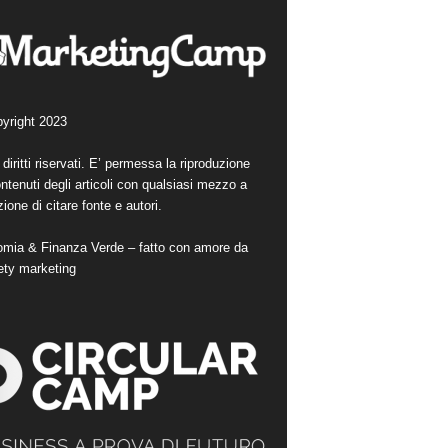
yright 2023
i diritti riservati. E’ permessa la riproduzione
ntenuti degli articoli con qualsiasi mezzo a
ione di citare fonte e autori.
mia & Finanza Verde – fatto con amore da
ety marketing