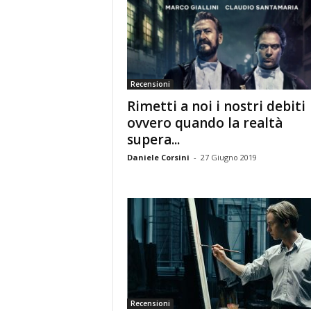
Recensioni
Rimetti a noi i nostri debiti
ovvero quando la realtà
supera...
Daniele Corsini
-
27 Giugno 2019
Recensioni