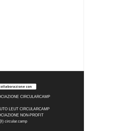
collaborazione con
CIAZIONE CIRCULARCAMP
TUTO LEUT CIRCULARCAMP
CIAZIONE NON-PROFIT
(@) circular.camp