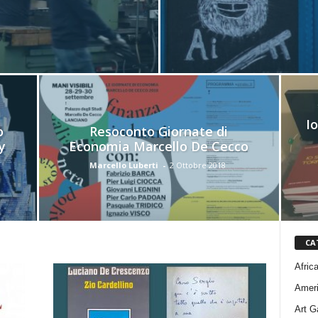
I
o
Resoconto Giornate di
y
Economia Marcello De Cecco
Marcello Luberti
-
2 Ottobre 2018
CA
Afric
Amer
Art G