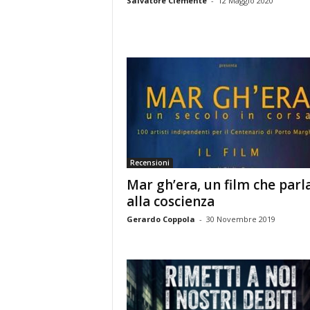
Salvatore Clemente
-
12 Maggio 2020
Recensioni
Mar gh’era, un film che parl
alla coscienza
Gerardo Coppola
-
30 Novembre 2019