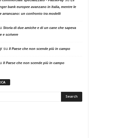
nger bank europee avanzano in Italia, mentre le
ne arrancano: un confronto tra modelli
u
Storia di due amiche e di un cane che sapeva
e e scrivere
gr
su
Il Paese che non scende più in campo
u
Il Paese che non scende più in campo
RCA