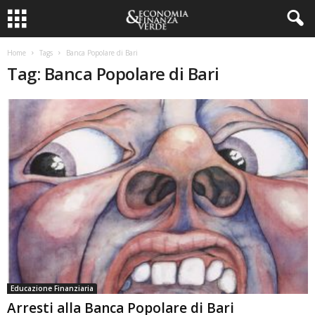
Home
Tags
Banca Popolare di Bari
Tag: Banca Popolare di Bari
Educazione Finanziaria
Arresti alla Banca Popolare di Bari