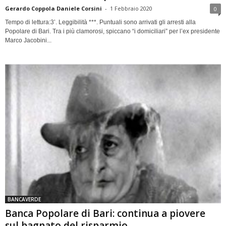
Gerardo Coppola Daniele Corsini
-
1 Febbraio 2020
0
Tempo di lettura:3’. Leggibilità ***. Puntuali sono arrivati gli arresti alla
Popolare di Bari. Tra i più clamorosi, spiccano “i domiciliari” per l’ex presidente
Marco Jacobini...
BANCAVERDE
Banca Popolare di Bari: continua a piovere
sul bagnato del risparmio...