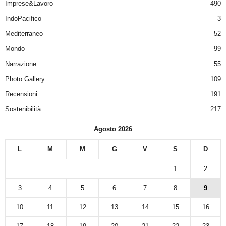
Imprese&Lavoro
490
IndoPacifico
3
Mediterraneo
52
Mondo
99
Narrazione
55
Photo Gallery
109
Recensioni
191
Sostenibilità
217
Agosto 2026
L
M
M
G
V
S
D
1
2
3
4
5
6
7
8
9
10
11
12
13
14
15
16