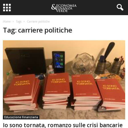
Home
Tags
Carriere politiche
Tag: carriere politiche
Educazione Finanziaria
Io sono tornata, romanzo sulle crisi bancarie