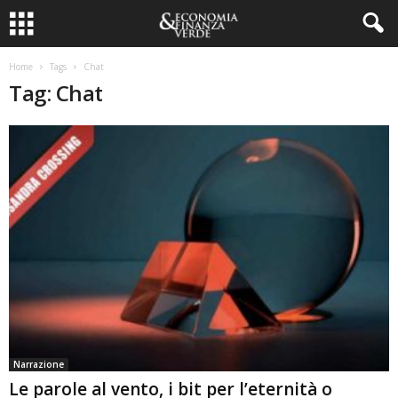
Home
Tags
Chat
Tag: Chat
Narrazione
Le parole al vento, i bit per l’eternità o