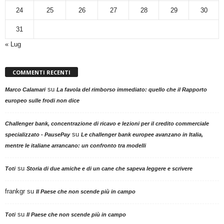
24
25
26
27
28
29
30
31
« Lug
COMMENTI RECENTI
su
Marco Calamari
La favola del rimborso immediato: quello che il Rapporto
europeo sulle frodi non dice
Challenger bank, concentrazione di ricavo e lezioni per il credito commerciale
su
specializzato - PausePay
Le challenger bank europee avanzano in Italia,
mentre le italiane arrancano: un confronto tra modelli
su
Toti
Storia di due amiche e di un cane che sapeva leggere e scrivere
frankgr
su
Il Paese che non scende più in campo
su
Toti
Il Paese che non scende più in campo