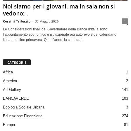
Noi siamo per i giovani, ma in sala non si
vedono:...
Corsini Tribuzio
-
30 Maggio 2026
1
Le Considerazioni finali del Governatore della Banca d’Italia sono
l’appuntamento economico e istituzionale più autorevole del calendario
italiano di fine primavera. Quest’anno, la chiusura...
CATEGORIE
Africa
1
America
2
Art Gallery
141
BANCAVERDE
103
Ecologia Sociale Urbana
3
Educazione Finanziaria
274
Europa
81