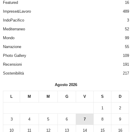
Featured
16
Imprese&Lavoro
489
IndoPacifico
3
Mediterraneo
52
Mondo
99
Narrazione
55
Photo Gallery
109
Recensioni
191
Sostenibilità
217
Agosto 2026
L
M
M
G
V
S
D
1
2
3
4
5
6
7
8
9
10
11
12
13
14
15
16