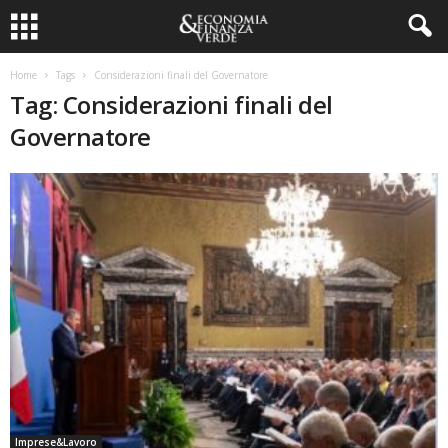
Home
Tags
Considerazioni finali del Governatore
Tag: Considerazioni finali del
Governatore
Imprese&Lavoro