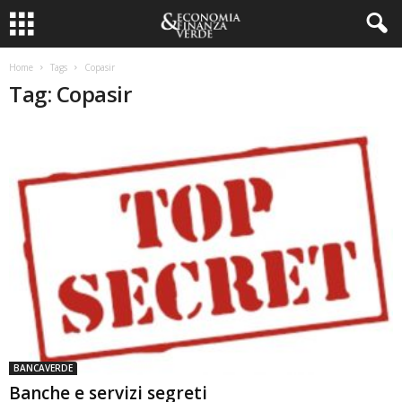
Home
Tags
Copasir
Tag: Copasir
BANCAVERDE
Banche e servizi segreti