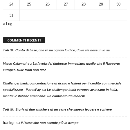
24
25
26
27
28
29
30
31
« Lug
COMMENTI RECENTI
su
Toti
Conto di base, che vi sia ognun lo dice, dove sia nessun lo sa
su
Marco Calamari
La favola del rimborso immediato: quello che il Rapporto
europeo sulle frodi non dice
Challenger bank, concentrazione di ricavo e lezioni per il credito commerciale
su
specializzato - PausePay
Le challenger bank europee avanzano in Italia,
mentre le italiane arrancano: un confronto tra modelli
su
Toti
Storia di due amiche e di un cane che sapeva leggere e scrivere
frankgr
su
Il Paese che non scende più in campo