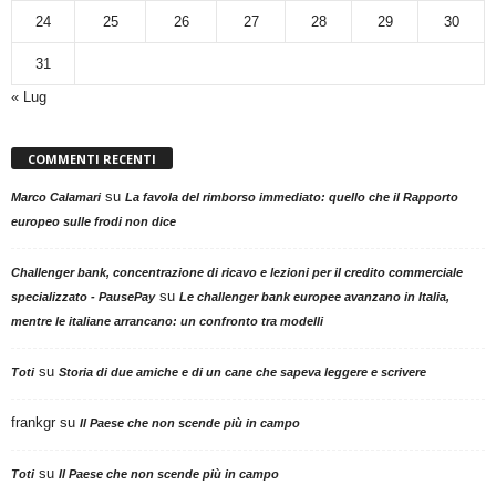
24
25
26
27
28
29
30
31
« Lug
COMMENTI RECENTI
su
Marco Calamari
La favola del rimborso immediato: quello che il Rapporto
europeo sulle frodi non dice
Challenger bank, concentrazione di ricavo e lezioni per il credito commerciale
su
specializzato - PausePay
Le challenger bank europee avanzano in Italia,
mentre le italiane arrancano: un confronto tra modelli
su
Toti
Storia di due amiche e di un cane che sapeva leggere e scrivere
frankgr
su
Il Paese che non scende più in campo
su
Toti
Il Paese che non scende più in campo