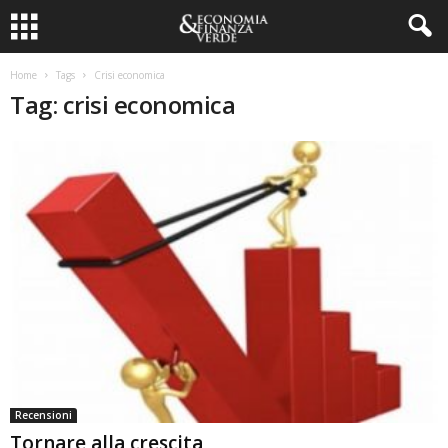
Home
Tags
Crisi economica
Tag: crisi economica
Recensioni
Tornare alla crescita