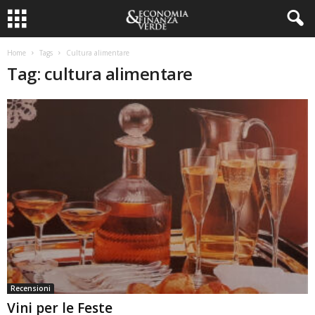
Home
Tags
Cultura alimentare
Tag: cultura alimentare
Recensioni
Vini per le Feste