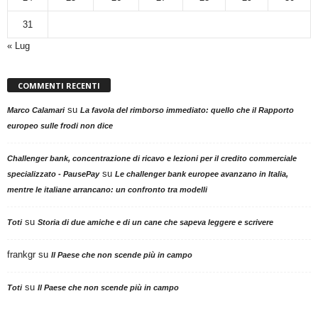
31
« Lug
COMMENTI RECENTI
su
Marco Calamari
La favola del rimborso immediato: quello che il Rapporto
europeo sulle frodi non dice
Challenger bank, concentrazione di ricavo e lezioni per il credito commerciale
su
specializzato - PausePay
Le challenger bank europee avanzano in Italia,
mentre le italiane arrancano: un confronto tra modelli
su
Toti
Storia di due amiche e di un cane che sapeva leggere e scrivere
frankgr
su
Il Paese che non scende più in campo
su
Toti
Il Paese che non scende più in campo