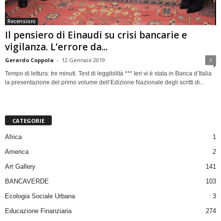
Recensioni
Il pensiero di Einaudi su crisi bancarie e
vigilanza. L’errore da...
Gerardo Coppola
-
12 Gennaio 2019
1
Tempo di lettura: tre minuti. Test di leggibilità *** Ieri vi è stata in Banca d’Italia
la presentazione del primo volume dell’Edizione Nazionale degli scritti di...
CATEGORIE
Africa
1
America
2
Art Gallery
141
BANCAVERDE
103
Ecologia Sociale Urbana
3
Educazione Finanziaria
274