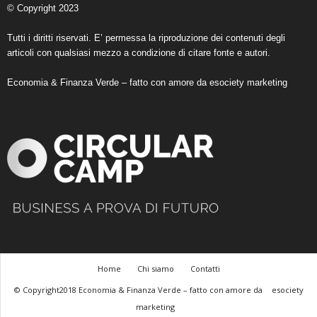
© Copyright 2023
Tutti i diritti riservati. E’ permessa la riproduzione dei contenuti degli
articoli con qualsiasi mezzo a condizione di citare fonte e autori.
Economia & Finanza Verde – fatto con amore da
esociety marketing
Home
Chi siamo
Contatti
© Copyright2018 Economia & Finanza Verde – fatto con amore da
esociety
marketing