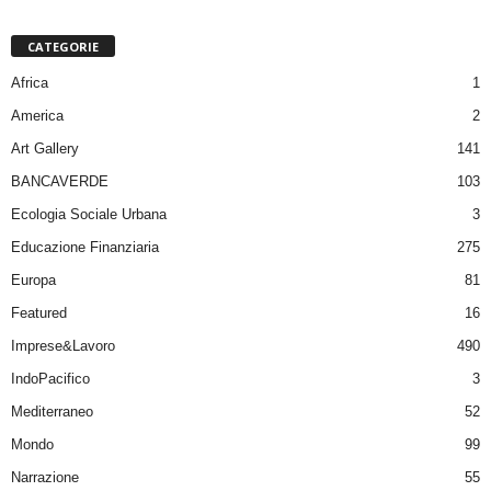
CATEGORIE
Africa
1
America
2
Art Gallery
141
BANCAVERDE
103
Ecologia Sociale Urbana
3
Educazione Finanziaria
275
Europa
81
Featured
16
Imprese&Lavoro
490
IndoPacifico
3
Mediterraneo
52
Mondo
99
Narrazione
55