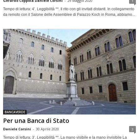
Gerardo Coppola Daniele Corsini
-
29 Maggio 2020
1
Tempo di lettura: 4’. Leggibilità **. Il rito con gli invitati distanti. In collegamento
da remoto con il Salone delle Assemblee di Palazzo Koch in Roma, abbiamo...
BANCAVERDE
Per una Banca di Stato
Daniele Corsini
-
30 Aprile 2020
3
Tempo di lettura: 3’. Leggibilità **. La mano visibile e la mano invisibile La