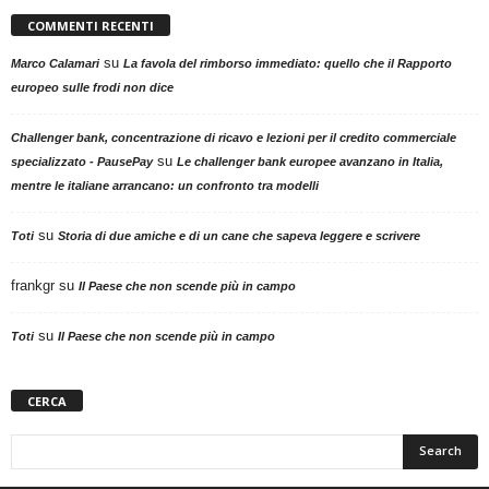
COMMENTI RECENTI
su
Marco Calamari
La favola del rimborso immediato: quello che il Rapporto
europeo sulle frodi non dice
Challenger bank, concentrazione di ricavo e lezioni per il credito commerciale
su
specializzato - PausePay
Le challenger bank europee avanzano in Italia,
mentre le italiane arrancano: un confronto tra modelli
su
Toti
Storia di due amiche e di un cane che sapeva leggere e scrivere
frankgr
su
Il Paese che non scende più in campo
su
Toti
Il Paese che non scende più in campo
CERCA