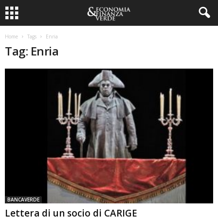
Home
Tags
Enria
Tag: Enria
BANCAVERDE
Lettera di un socio di CARIGE