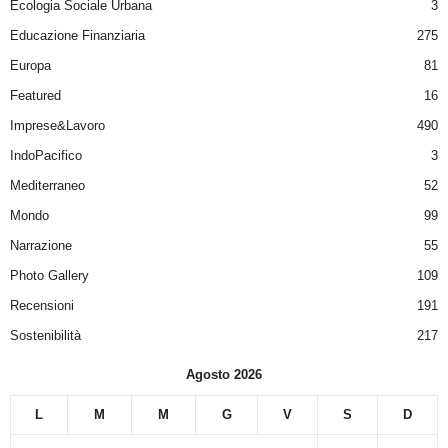
Ecologia Sociale Urbana
3
Educazione Finanziaria
275
Europa
81
Featured
16
Imprese&Lavoro
490
IndoPacifico
3
Mediterraneo
52
Mondo
99
Narrazione
55
Photo Gallery
109
Recensioni
191
Sostenibilità
217
Agosto 2026
L
M
M
G
V
S
D