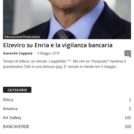
Educazione Finanziaria
Elzeviro su Enria e la vigilanza bancaria
Gerardo Coppola
-
4 Maggio 2019
1
Tempo di lettura: un minuto. Leggibilità ***. Ma che so’ Pasquale? ripeteva il
grandissimo Totò in una famosa gag. E’ venuto in mente ieri 4 maggio...
CATEGORIE
Africa
1
America
2
Art Gallery
141
BANCAVERDE
103