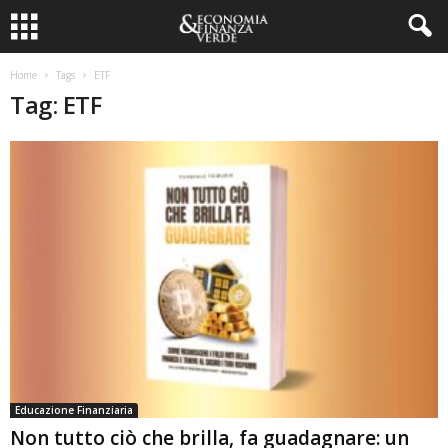
Home
Tags
ETF
Tag: ETF
Educazione Finanziaria
Non tutto ciò che brilla, fa guadagnare: un