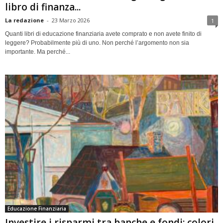
libro di finanza...
La redazione
-
23 Marzo 2026
1
Quanti libri di educazione finanziaria avete comprato e non avete finito di
leggere? Probabilmente più di uno. Non perché l’argomento non sia
importante. Ma perché...
Educazione Finanziaria
Investire i risparmi tra banche e fondi: colori