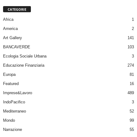
CATEGORIE
Africa
1
America
2
Art Gallery
141
BANCAVERDE
103
Ecologia Sociale Urbana
3
Educazione Finanziaria
274
Europa
81
Featured
16
Imprese&Lavoro
489
IndoPacifico
3
Mediterraneo
52
Mondo
99
Narrazione
55