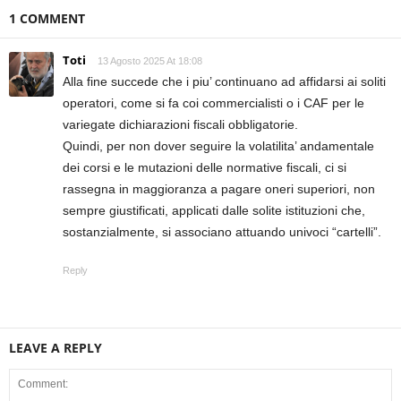
1 COMMENT
Toti
13 Agosto 2025 At 18:08
Alla fine succede che i piu’ continuano ad affidarsi ai soliti
operatori, come si fa coi commercialisti o i CAF per le
variegate dichiarazioni fiscali obbligatorie.
Quindi, per non dover seguire la volatilita’ andamentale
dei corsi e le mutazioni delle normative fiscali, ci si
rassegna in maggioranza a pagare oneri superiori, non
sempre giustificati, applicati dalle solite istituzioni che,
sostanzialmente, si associano attuando univoci “cartelli”.
Reply
LEAVE A REPLY