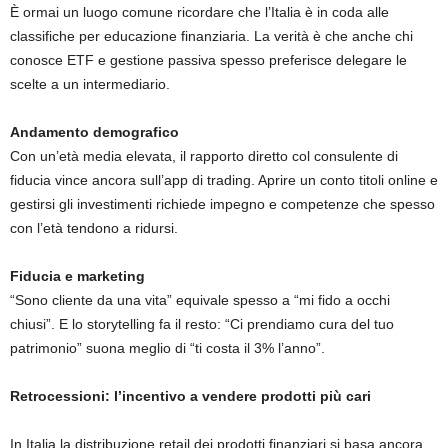
È ormai un luogo comune ricordare che l’Italia è in coda alle
classifiche per educazione finanziaria. La verità è che anche chi
conosce ETF e gestione passiva spesso preferisce delegare le
scelte a un intermediario.
Andamento demografico
Con un’età media elevata, il rapporto diretto col consulente di
fiducia vince ancora sull’app di trading. Aprire un conto titoli online e
gestirsi gli investimenti richiede impegno e competenze che spesso
con l’età tendono a ridursi.
Fiducia e marketing
“Sono cliente da una vita” equivale spesso a “mi fido a occhi
chiusi”. E lo storytelling fa il resto: “Ci prendiamo cura del tuo
patrimonio” suona meglio di “ti costa il 3% l’anno”.
Retrocessioni: l’incentivo a vendere prodotti più cari
In Italia la distribuzione retail dei prodotti finanziari si basa ancora,