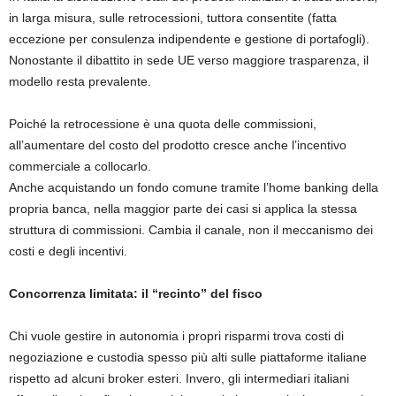
in larga misura, sulle retrocessioni, tuttora consentite (fatta
eccezione per consulenza indipendente e gestione di portafogli).
Nonostante il dibattito in sede UE verso maggiore trasparenza, il
modello resta prevalente.
Poiché la retrocessione è una quota delle commissioni,
all’aumentare del costo del prodotto cresce anche l’incentivo
commerciale a collocarlo.
Anche acquistando un fondo comune tramite l’home banking della
propria banca, nella maggior parte dei casi si applica la stessa
struttura di commissioni. Cambia il canale, non il meccanismo dei
costi e degli incentivi.
Concorrenza limitata: il “recinto” del fisco
Chi vuole gestire in autonomia i propri risparmi trova costi di
negoziazione e custodia spesso più alti sulle piattaforme italiane
rispetto ad alcuni broker esteri. Invero, gli intermediari italiani