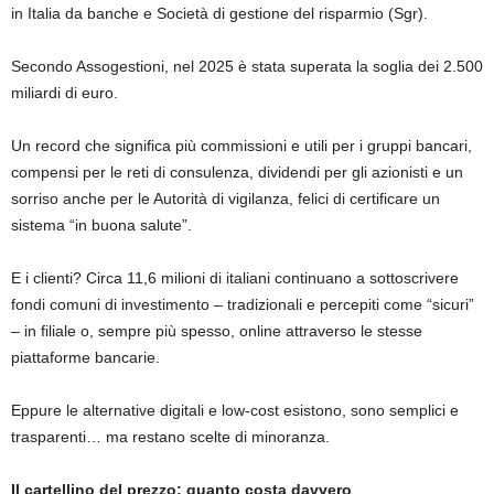
in Italia da banche e Società di gestione del risparmio (Sgr).
Secondo Assogestioni, nel 2025 è stata superata la soglia dei 2.500
miliardi di euro.
Un record che significa più commissioni e utili per i gruppi bancari,
compensi per le reti di consulenza, dividendi per gli azionisti e un
sorriso anche per le Autorità di vigilanza, felici di certificare un
sistema “in buona salute”.
E i clienti? Circa 11,6 milioni di italiani continuano a sottoscrivere
fondi comuni di investimento – tradizionali e percepiti come “sicuri”
– in filiale o, sempre più spesso, online attraverso le stesse
piattaforme bancarie.
Eppure le alternative digitali e low-cost esistono, sono semplici e
trasparenti… ma restano scelte di minoranza.
Il cartellino del prezzo: quanto costa davvero