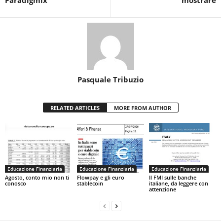
Pasquale Tribuzio
RELATED ARTICLES
MORE FROM AUTHOR
Educazione Finanziaria
Educazione Finanziaria
Educazione Finanziaria
Agosto, conto mio non ti
Flowpay e gli euro
Il FMI sulle banche
conosco
stablecoin
italiane, da leggere con
attenzione