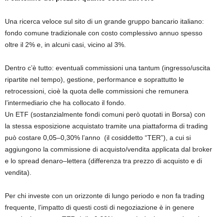
Una ricerca veloce sul sito di un grande gruppo bancario italiano:
fondo comune tradizionale con costo complessivo annuo spesso
oltre il 2% e, in alcuni casi, vicino al 3%.
Dentro c’è tutto: eventuali commissioni una tantum (ingresso/uscita
ripartite nel tempo), gestione, performance e soprattutto le
retrocessioni, cioè la quota delle commissioni che remunera
l’intermediario che ha collocato il fondo.
Un ETF (sostanzialmente fondi comuni però quotati in Borsa) con
la stessa esposizione acquistato tramite una piattaforma di trading
può costare 0,05–0,30% l’anno
(il cosiddetto “TER”), a cui si
aggiungono la commissione di acquisto/vendita applicata dal broker
e lo spread denaro–lettera (differenza tra prezzo di acquisto e di
vendita).
Per chi investe con un orizzonte di lungo periodo e non fa trading
frequente, l’impatto di questi costi di negoziazione è in genere