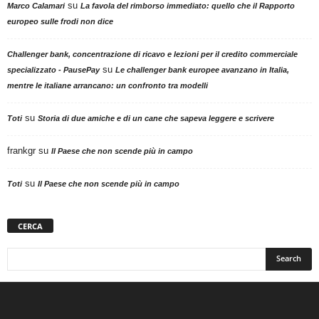
su
Marco Calamari
La favola del rimborso immediato: quello che il Rapporto
europeo sulle frodi non dice
Challenger bank, concentrazione di ricavo e lezioni per il credito commerciale
su
specializzato - PausePay
Le challenger bank europee avanzano in Italia,
mentre le italiane arrancano: un confronto tra modelli
su
Toti
Storia di due amiche e di un cane che sapeva leggere e scrivere
frankgr
su
Il Paese che non scende più in campo
su
Toti
Il Paese che non scende più in campo
CERCA