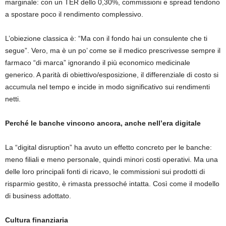
marginale: con un TER dello 0,30%, commissioni e spread tendono
a spostare poco il rendimento complessivo.
L’obiezione classica è: “Ma con il fondo hai un consulente che ti
segue”. Vero, ma è un po’ come se il medico prescrivesse sempre il
farmaco “di marca” ignorando il più economico medicinale
generico. A parità di obiettivo/esposizione, il differenziale di costo si
accumula nel tempo e incide in modo significativo sui rendimenti
netti.
Perché le banche vincono ancora, anche nell’era digitale
La “digital disruption” ha avuto un effetto concreto per le banche:
meno filiali e meno personale, quindi minori costi operativi. Ma una
delle loro principali fonti di ricavo, le commissioni sui prodotti di
risparmio gestito, è rimasta pressoché intatta. Così come il modello
di business adottato.
Cultura finanziaria