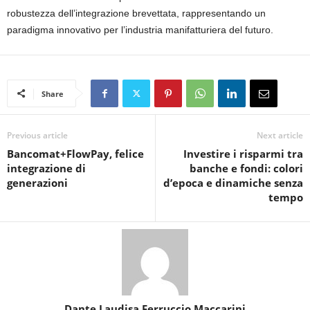
robustezza dell’integrazione brevettata, rappresentando un
paradigma innovativo per l’industria manifatturiera del futuro.
Share
Previous article
Next article
Bancomat+FlowPay, felice
Investire i risparmi tra
integrazione di
banche e fondi: colori
generazioni
d’epoca e dinamiche senza
tempo
Dante Laudisa Ferruccio Maccarini