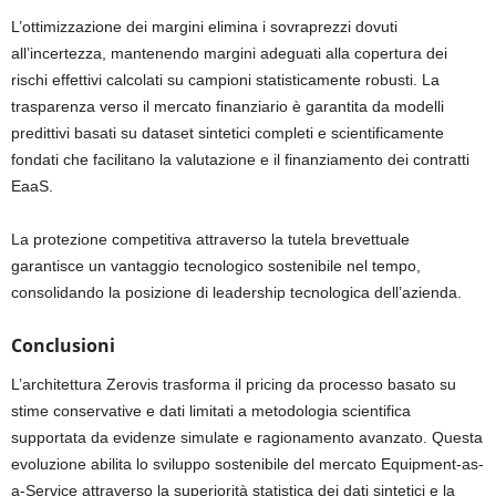
L’ottimizzazione dei margini elimina i sovraprezzi dovuti
all’incertezza, mantenendo margini adeguati alla copertura dei
rischi effettivi calcolati su campioni statisticamente robusti. La
trasparenza verso il mercato finanziario è garantita da modelli
predittivi basati su dataset sintetici completi e scientificamente
fondati che facilitano la valutazione e il finanziamento dei contratti
EaaS.
La protezione competitiva attraverso la tutela brevettuale
garantisce un vantaggio tecnologico sostenibile nel tempo,
consolidando la posizione di leadership tecnologica dell’azienda.
Conclusioni
L’architettura Zerovis trasforma il pricing da processo basato su
stime conservative e dati limitati a metodologia scientifica
supportata da evidenze simulate e ragionamento avanzato. Questa
evoluzione abilita lo sviluppo sostenibile del mercato Equipment-as-
a-Service attraverso la superiorità statistica dei dati sintetici e la