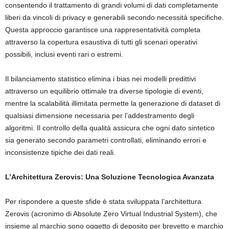
consentendo il trattamento di grandi volumi di dati completamente
liberi da vincoli di privacy e generabili secondo necessità specifiche.
Questa approccio garantisce una rappresentatività completa
attraverso la copertura esaustiva di tutti gli scenari operativi
possibili, inclusi eventi rari o estremi.
Il bilanciamento statistico elimina i bias nei modelli predittivi
attraverso un equilibrio ottimale tra diverse tipologie di eventi,
mentre la scalabilità illimitata permette la generazione di dataset di
qualsiasi dimensione necessaria per l’addestramento degli
algoritmi. Il controllo della qualità assicura che ogni dato sintetico
sia generato secondo parametri controllati, eliminando errori e
inconsistenze tipiche dei dati reali.
L’Architettura Zerovis: Una Soluzione Tecnologica Avanzata
Per rispondere a queste sfide è stata sviluppata l’architettura
Zerovis (acronimo di Absolute Zero Virtual Industrial System), che
insieme al marchio sono oggetto di deposito per brevetto e marchio