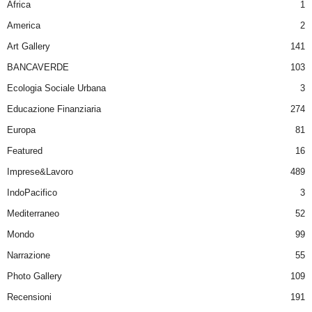
Africa
1
America
2
Art Gallery
141
BANCAVERDE
103
Ecologia Sociale Urbana
3
Educazione Finanziaria
274
Europa
81
Featured
16
Imprese&Lavoro
489
IndoPacifico
3
Mediterraneo
52
Mondo
99
Narrazione
55
Photo Gallery
109
Recensioni
191