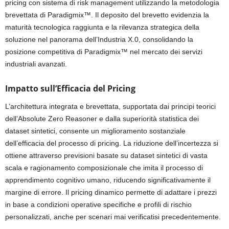
pricing con sistema di risk management utilizzando la metodologia
brevettata di Paradigmix™. Il deposito del brevetto evidenzia la
maturità tecnologica raggiunta e la rilevanza strategica della
soluzione nel panorama dell’Industria X.0, consolidando la
posizione competitiva di Paradigmix™ nel mercato dei servizi
industriali avanzati.
Impatto sull’Efficacia del Pricing
L’architettura integrata e brevettata, supportata dai principi teorici
dell’Absolute Zero Reasoner e dalla superiorità statistica dei
dataset sintetici, consente un miglioramento sostanziale
dell’efficacia del processo di pricing. La riduzione dell’incertezza si
ottiene attraverso previsioni basate su dataset sintetici di vasta
scala e ragionamento composizionale che imita il processo di
apprendimento cognitivo umano, riducendo significativamente il
margine di errore. Il pricing dinamico permette di adattare i prezzi
in base a condizioni operative specifiche e profili di rischio
personalizzati, anche per scenari mai verificatisi precedentemente.