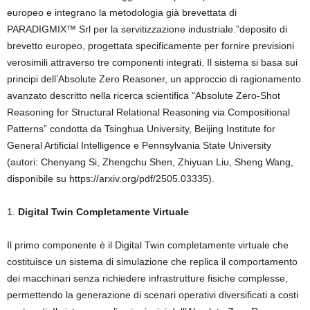
europeo e integrano la metodologia già brevettata di
PARADIGMIX™ Srl per la servitizzazione industriale.”deposito di
brevetto europeo, progettata specificamente per fornire previsioni
verosimili attraverso tre componenti integrati. Il sistema si basa sui
principi dell’Absolute Zero Reasoner, un approccio di ragionamento
avanzato descritto nella ricerca scientifica “Absolute Zero-Shot
Reasoning for Structural Relational Reasoning via Compositional
Patterns” condotta da Tsinghua University, Beijing Institute for
General Artificial Intelligence e Pennsylvania State University
(autori: Chenyang Si, Zhengchu Shen, Zhiyuan Liu, Sheng Wang,
disponibile su https://arxiv.org/pdf/2505.03335).
1.
Digital Twin Completamente Virtuale
Il primo componente è il Digital Twin completamente virtuale che
costituisce un sistema di simulazione che replica il comportamento
dei macchinari senza richiedere infrastrutture fisiche complesse,
permettendo la generazione di scenari operativi diversificati a costi