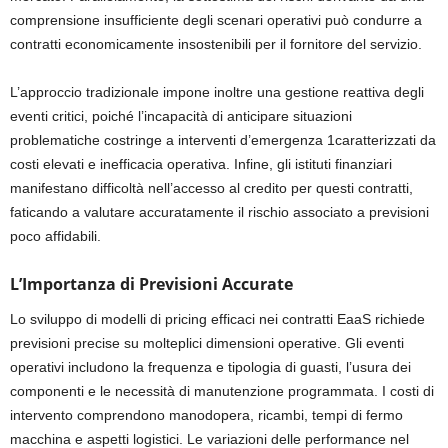
comprensione insufficiente degli scenari operativi può condurre a
contratti economicamente insostenibili per il fornitore del servizio.
L’approccio tradizionale impone inoltre una gestione reattiva degli
eventi critici, poiché l’incapacità di anticipare situazioni
problematiche costringe a interventi d’emergenza 1caratterizzati da
costi elevati e inefficacia operativa. Infine, gli istituti finanziari
manifestano difficoltà nell’accesso al credito per questi contratti,
faticando a valutare accuratamente il rischio associato a previsioni
poco affidabili.
L’Importanza di Previsioni Accurate
Lo sviluppo di modelli di pricing efficaci nei contratti EaaS richiede
previsioni precise su molteplici dimensioni operative. Gli eventi
operativi includono la frequenza e tipologia di guasti, l’usura dei
componenti e le necessità di manutenzione programmata. I costi di
intervento comprendono manodopera, ricambi, tempi di fermo
macchina e aspetti logistici. Le variazioni delle performance nel