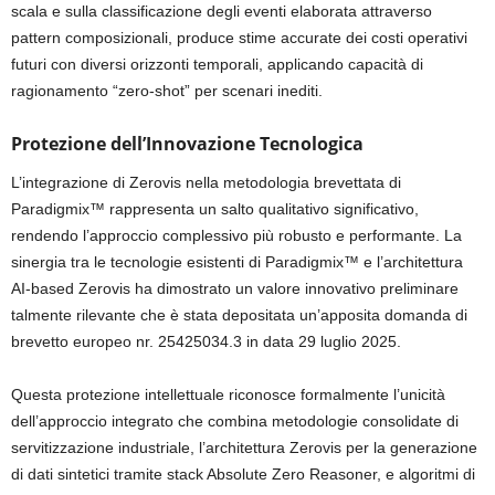
scala e sulla classificazione degli eventi elaborata attraverso
pattern composizionali, produce stime accurate dei costi operativi
futuri con diversi orizzonti temporali, applicando capacità di
ragionamento “zero-shot” per scenari inediti.
Protezione dell’Innovazione Tecnologica
L’integrazione di Zerovis nella metodologia brevettata di
Paradigmix™ rappresenta un salto qualitativo significativo,
rendendo l’approccio complessivo più robusto e performante. La
sinergia tra le tecnologie esistenti di Paradigmix™ e l’architettura
AI-based Zerovis ha dimostrato un valore innovativo preliminare
talmente rilevante che è stata depositata un’apposita domanda di
brevetto europeo nr. 25425034.3 in data 29 luglio 2025.
Questa protezione intellettuale riconosce formalmente l’unicità
dell’approccio integrato che combina metodologie consolidate di
servitizzazione industriale, l’architettura Zerovis per la generazione
di dati sintetici tramite stack Absolute Zero Reasoner, e algoritmi di