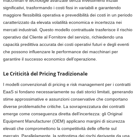
macchinari e tecnologie avanzate senza investimenti iniziali
significativi, trasformando i costi fissi in variabili e garantendo
maggiore flessibilità operativa e prevedibilità dei costi in un periodo
caratterizzato da elevata volatilità economica e incertezza nei
mercati industriali. Questo modello contrattuale trasferisce il rischio
operativo dal Cliente al Fornitore del servizio, richiedendo una
capacità predittiva accurata dei costi operativi futuri e degli eventi
che possono influenzare le performance dei macchinari per
garantire il successo economico dell’operazione.
Le Criticità del Pricing Tradizionale
I modelli convenzionali di pricing e risk management per i contratti
EaaS si fondano necessariamente su dati storici limitati, generando
stime approssimative e assunzioni conservative che comportano
diverse problematiche critiche. La sovraprezzatura dei contratti
emerge come conseguenza diretta dell’incertezza: gli Original
Equipment Manufacturer (OEM) applicano margini di sicurezza
elevati che compromettono la competitività delle offerte sul
mercato. Parallelamente, la sottostima dei rischi derivante da una