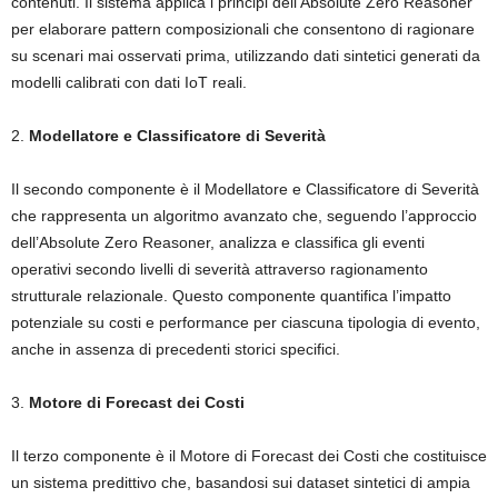
contenuti. Il sistema applica i principi dell’Absolute Zero Reasoner
per elaborare pattern composizionali che consentono di ragionare
su scenari mai osservati prima, utilizzando dati sintetici generati da
modelli calibrati con dati IoT reali.
2.
Modellatore e Classificatore di Severità
Il secondo componente è il Modellatore e Classificatore di Severità
che rappresenta un algoritmo avanzato che, seguendo l’approccio
dell’Absolute Zero Reasoner, analizza e classifica gli eventi
operativi secondo livelli di severità attraverso ragionamento
strutturale relazionale. Questo componente quantifica l’impatto
potenziale su costi e performance per ciascuna tipologia di evento,
anche in assenza di precedenti storici specifici.
3.
Motore di Forecast dei Costi
Il terzo componente è il Motore di Forecast dei Costi che costituisce
un sistema predittivo che, basandosi sui dataset sintetici di ampia