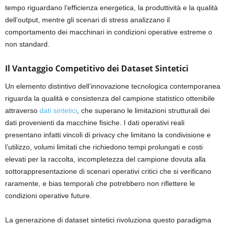
tempo riguardano l’efficienza energetica, la produttività e la qualità
dell’output, mentre gli scenari di stress analizzano il
comportamento dei macchinari in condizioni operative estreme o
non standard.
Il Vantaggio Competitivo dei Dataset Sintetici
Un elemento distintivo dell’innovazione tecnologica contemporanea
riguarda la qualità e consistenza del campione statistico ottenibile
attraverso
dati sintetici
, che superano le limitazioni strutturali dei
dati provenienti da macchine fisiche. I dati operativi reali
presentano infatti vincoli di privacy che limitano la condivisione e
l’utilizzo, volumi limitati che richiedono tempi prolungati e costi
elevati per la raccolta, incompletezza del campione dovuta alla
sottorappresentazione di scenari operativi critici che si verificano
raramente, e bias temporali che potrebbero non riflettere le
condizioni operative future.
La generazione di dataset sintetici rivoluziona questo paradigma