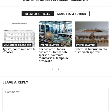
RELATED ARTICLES
MORE FROM AUTHOR
Educazione Finanziaria
Imprese&Lavoro
Imprese&Lavoro
Agosto, conto mio non ti
Chi possiede i binari
Sistemi di finanziamento
conosco
possiede il treno: note
di impianti sportivi
sparse di sovranità
monetaria al tempo del
protocollo
LEAVE A REPLY