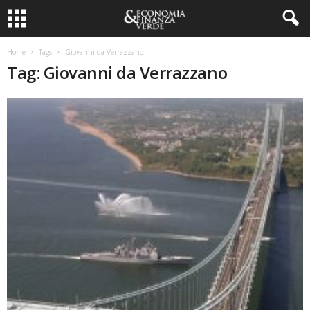
Home
Tags
Giovanni da Verrazzano
Tag: Giovanni da Verrazzano