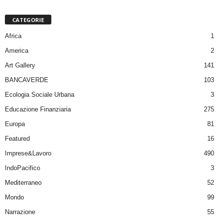
CATEGORIE
Africa
1
America
2
Art Gallery
141
BANCAVERDE
103
Ecologia Sociale Urbana
3
Educazione Finanziaria
275
Europa
81
Featured
16
Imprese&Lavoro
490
IndoPacifico
3
Mediterraneo
52
Mondo
99
Narrazione
55