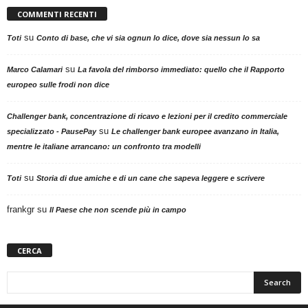
COMMENTI RECENTI
su
Toti
Conto di base, che vi sia ognun lo dice, dove sia nessun lo sa
su
Marco Calamari
La favola del rimborso immediato: quello che il Rapporto
europeo sulle frodi non dice
Challenger bank, concentrazione di ricavo e lezioni per il credito commerciale
su
specializzato - PausePay
Le challenger bank europee avanzano in Italia,
mentre le italiane arrancano: un confronto tra modelli
su
Toti
Storia di due amiche e di un cane che sapeva leggere e scrivere
frankgr
su
Il Paese che non scende più in campo
CERCA