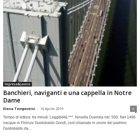
Imprese&Lavoro
Banchieri, naviganti e una cappella in Notre
Dame
Elena Tempestini
-
16 Aprile 2019
0
Tempo di lettura: tre minuti. Leggibilità ***. Novella Duemila nel ‘500. Nel 1486
nacque in Firenze Guidobaldo Gondi, così chiamato in onore del padrino
Guidobaldo da...