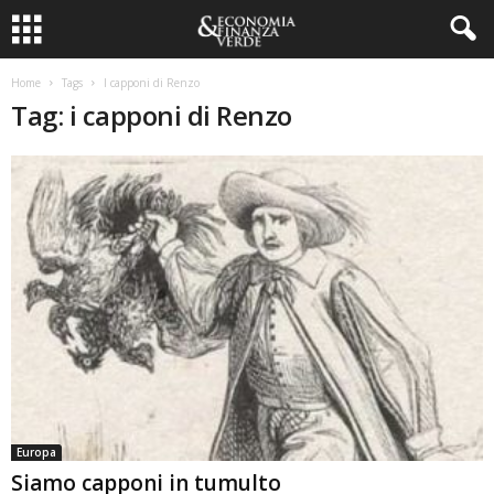
Home
Tags
I capponi di Renzo
Tag: i capponi di Renzo
Europa
Siamo capponi in tumulto