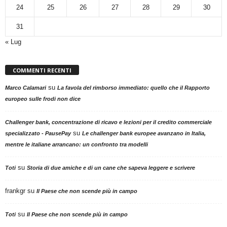
24
25
26
27
28
29
30
31
« Lug
COMMENTI RECENTI
su
Marco Calamari
La favola del rimborso immediato: quello che il Rapporto
europeo sulle frodi non dice
Challenger bank, concentrazione di ricavo e lezioni per il credito commerciale
su
specializzato - PausePay
Le challenger bank europee avanzano in Italia,
mentre le italiane arrancano: un confronto tra modelli
su
Toti
Storia di due amiche e di un cane che sapeva leggere e scrivere
frankgr
su
Il Paese che non scende più in campo
su
Toti
Il Paese che non scende più in campo