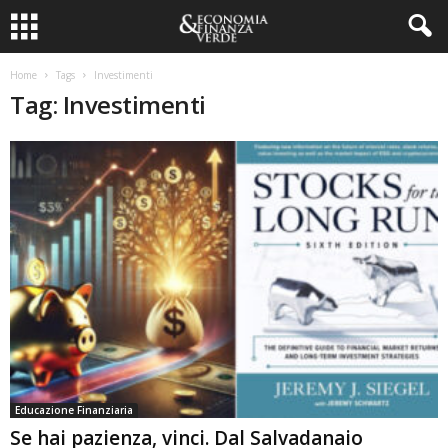
Home
Tags
Investimenti
Tag: Investimenti
Educazione Finanziaria
Se hai pazienza, vinci. Dal Salvadanaio