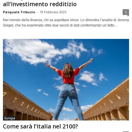
all’Investimento redditizio
Pasquale Tribuzio
-
19 Febbraio 2025
1
Nel mondo della finanza, chi sa aspettare vince. Lo dimostra l’analisi di Jeremy
Siegel, che ha esaminato oltre due secoli di dati confermando un fatto...
Europa
Come sarà l’Italia nel 2100?