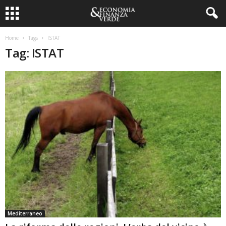
Home
Tags
ISTAT
Tag: ISTAT
Mediterraneo