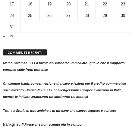
17
18
19
20
21
22
23
24
25
26
27
28
29
30
31
« Lug
COMMENTI RECENTI
su
Marco Calamari
La favola del rimborso immediato: quello che il Rapporto
europeo sulle frodi non dice
Challenger bank, concentrazione di ricavo e lezioni per il credito commerciale
su
specializzato - PausePay
Le challenger bank europee avanzano in Italia,
mentre le italiane arrancano: un confronto tra modelli
su
Toti
Storia di due amiche e di un cane che sapeva leggere e scrivere
frankgr
su
Il Paese che non scende più in campo