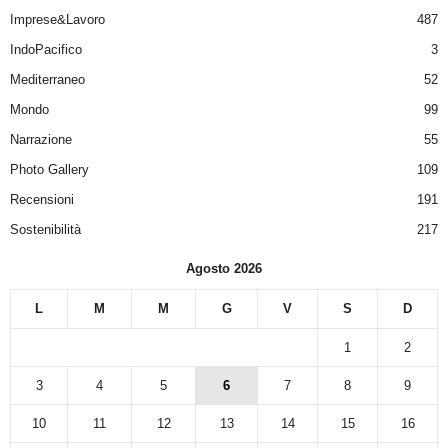
Imprese&Lavoro
487
IndoPacifico
3
Mediterraneo
52
Mondo
99
Narrazione
55
Photo Gallery
109
Recensioni
191
Sostenibilità
217
Agosto 2026
L
M
M
G
V
S
D
1
2
3
4
5
6
7
8
9
10
11
12
13
14
15
16