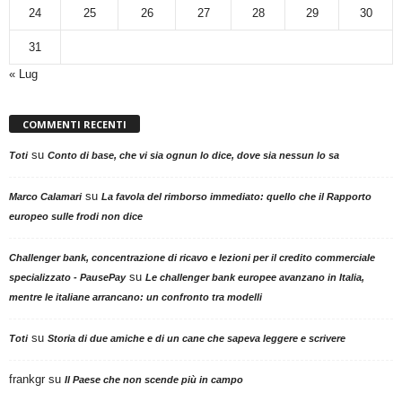
24
25
26
27
28
29
30
31
« Lug
COMMENTI RECENTI
su
Toti
Conto di base, che vi sia ognun lo dice, dove sia nessun lo sa
su
Marco Calamari
La favola del rimborso immediato: quello che il Rapporto
europeo sulle frodi non dice
Challenger bank, concentrazione di ricavo e lezioni per il credito commerciale
su
specializzato - PausePay
Le challenger bank europee avanzano in Italia,
mentre le italiane arrancano: un confronto tra modelli
su
Toti
Storia di due amiche e di un cane che sapeva leggere e scrivere
frankgr
su
Il Paese che non scende più in campo