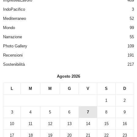
Imprese&Lavoro
489
IndoPacifico
3
Mediterraneo
52
Mondo
99
Narrazione
55
Photo Gallery
109
Recensioni
191
Sostenibilità
217
Agosto 2026
L
M
M
G
V
S
D
1
2
3
4
5
6
7
8
9
10
11
12
13
14
15
16
17
18
19
20
21
22
23