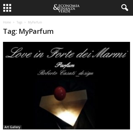
Home
Tags
MyParfum
Tag: MyParfum
Art Gallery