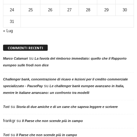
24
25
26
27
28
29
30
31
« Lug
COMMENTI RECENTI
su
Marco Calamari
La favola del rimborso immediato: quello che il Rapporto
europeo sulle frodi non dice
Challenger bank, concentrazione di ricavo e lezioni per il credito commerciale
su
specializzato - PausePay
Le challenger bank europee avanzano in Italia,
mentre le italiane arrancano: un confronto tra modelli
su
Toti
Storia di due amiche e di un cane che sapeva leggere e scrivere
frankgr
su
Il Paese che non scende più in campo
su
Toti
Il Paese che non scende più in campo