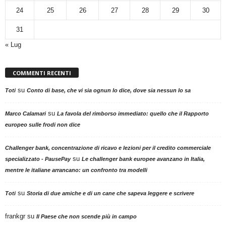
24
25
26
27
28
29
30
31
« Lug
COMMENTI RECENTI
su
Toti
Conto di base, che vi sia ognun lo dice, dove sia nessun lo sa
su
Marco Calamari
La favola del rimborso immediato: quello che il Rapporto
europeo sulle frodi non dice
Challenger bank, concentrazione di ricavo e lezioni per il credito commerciale
su
specializzato - PausePay
Le challenger bank europee avanzano in Italia,
mentre le italiane arrancano: un confronto tra modelli
su
Toti
Storia di due amiche e di un cane che sapeva leggere e scrivere
frankgr
su
Il Paese che non scende più in campo