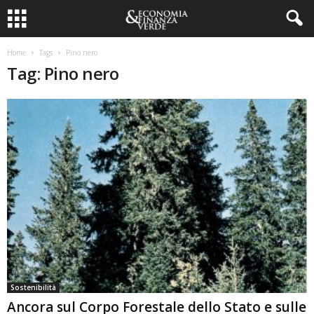
Home
Tags
Pino nero
Tag: Pino nero
Sostenibilità
Ancora sul Corpo Forestale dello Stato e sulle