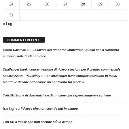
24
25
26
27
28
29
30
31
« Lug
COMMENTI RECENTI
su
Marco Calamari
La favola del rimborso immediato: quello che il Rapporto
europeo sulle frodi non dice
Challenger bank, concentrazione di ricavo e lezioni per il credito commerciale
su
specializzato - PausePay
Le challenger bank europee avanzano in Italia,
mentre le italiane arrancano: un confronto tra modelli
su
Toti
Storia di due amiche e di un cane che sapeva leggere e scrivere
frankgr
su
Il Paese che non scende più in campo
su
Toti
Il Paese che non scende più in campo