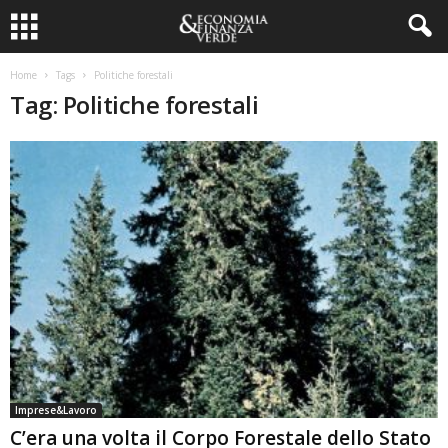
Home
Tags
Politiche forestali
Tag: Politiche forestali
Imprese&Lavoro
C’era una volta il Corpo Forestale dello Stato