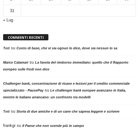
31
« Lug
COMMENTI RECENTI
su
Toti
Conto di base, che vi sia ognun lo dice, dove sia nessun lo sa
su
Marco Calamari
La favola del rimborso immediato: quello che il Rapporto
europeo sulle frodi non dice
Challenger bank, concentrazione di ricavo e lezioni per il credito commerciale
su
specializzato - PausePay
Le challenger bank europee avanzano in Italia,
mentre le italiane arrancano: un confronto tra modelli
su
Toti
Storia di due amiche e di un cane che sapeva leggere e scrivere
frankgr
su
Il Paese che non scende più in campo