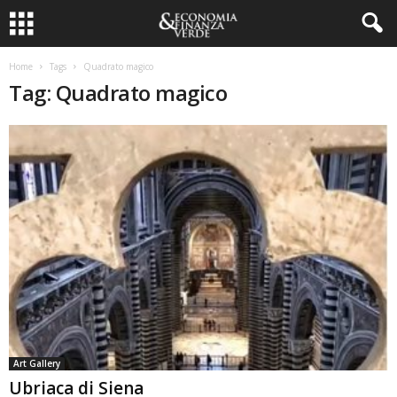
Home
Tags
Quadrato magico
Tag: Quadrato magico
Art Gallery
Ubriaca di Siena