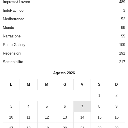
Imprese&Lavoro
489
IndoPacifico
3
Mediterraneo
52
Mondo
99
Narrazione
55
Photo Gallery
109
Recensioni
191
Sostenibilità
217
Agosto 2026
L
M
M
G
V
S
D
1
2
3
4
5
6
7
8
9
10
11
12
13
14
15
16