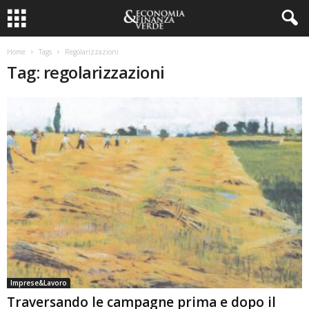
Home
Tags
Regolarizzazioni
Tag: regolarizzazioni
Imprese&Lavoro
Traversando le campagne prima e dopo il