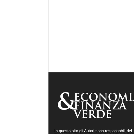
In questo sito gli Autori sono responsabili del