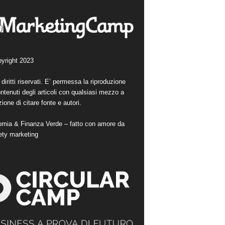
yright 2023
i diritti riservati. E’ permessa la riproduzione
ntenuti degli articoli con qualsiasi mezzo a
ione di citare fonte e autori.
mia & Finanza Verde – fatto con amore da
ety marketing