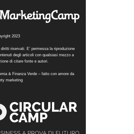
yright 2023
i diritti riservati. E’ permessa la riproduzione
ntenuti degli articoli con qualsiasi mezzo a
ione di citare fonte e autori.
mia & Finanza Verde – fatto con amore da
ety marketing