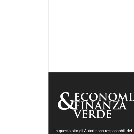
In questo sito gli Autori sono responsabili del