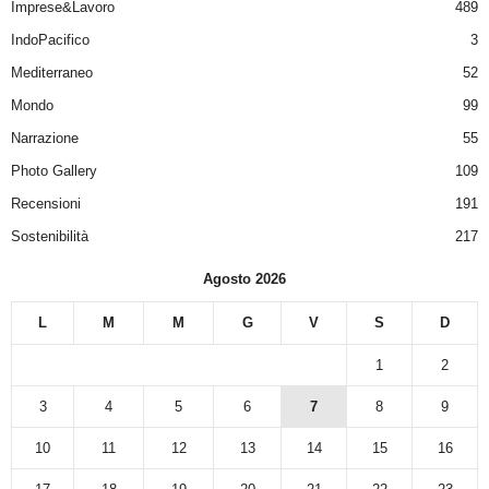
Imprese&Lavoro
489
IndoPacifico
3
Mediterraneo
52
Mondo
99
Narrazione
55
Photo Gallery
109
Recensioni
191
Sostenibilità
217
Agosto 2026
L
M
M
G
V
S
D
1
2
3
4
5
6
7
8
9
10
11
12
13
14
15
16