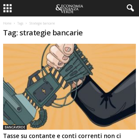
Home
Tags
Strategie bancarie
Tag: strategie bancarie
BANCAVERDE
Tasse su contante e conti correnti non ci