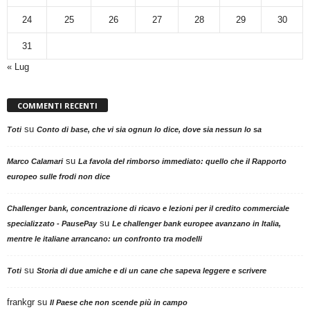
24
25
26
27
28
29
30
31
« Lug
COMMENTI RECENTI
su
Toti
Conto di base, che vi sia ognun lo dice, dove sia nessun lo sa
su
Marco Calamari
La favola del rimborso immediato: quello che il Rapporto
europeo sulle frodi non dice
Challenger bank, concentrazione di ricavo e lezioni per il credito commerciale
su
specializzato - PausePay
Le challenger bank europee avanzano in Italia,
mentre le italiane arrancano: un confronto tra modelli
su
Toti
Storia di due amiche e di un cane che sapeva leggere e scrivere
frankgr
su
Il Paese che non scende più in campo