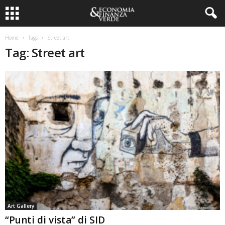
Home
Tags
Street art
Tag: Street art
Art Gallery
“Punti di vista” di SID