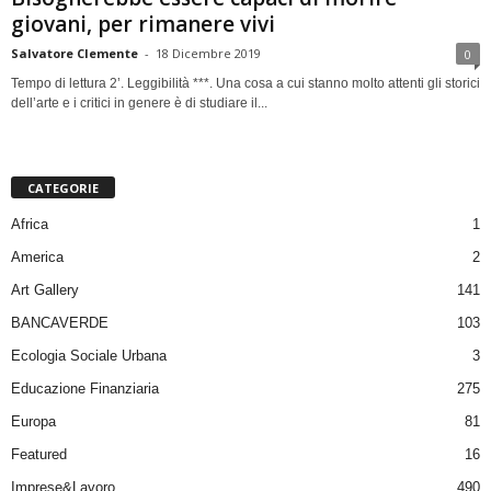
giovani, per rimanere vivi
Salvatore Clemente
-
18 Dicembre 2019
0
Tempo di lettura 2’. Leggibilità ***. Una cosa a cui stanno molto attenti gli storici
dell’arte e i critici in genere è di studiare il...
CATEGORIE
Africa
1
America
2
Art Gallery
141
BANCAVERDE
103
Ecologia Sociale Urbana
3
Educazione Finanziaria
275
Europa
81
Featured
16
Imprese&Lavoro
490