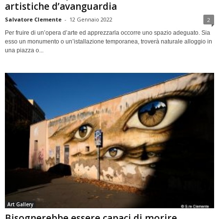
artistiche d’avanguardia
Salvatore Clemente
-
12 Gennaio 2022
2
Per fruire di un’opera d’arte ed apprezzarla occorre uno spazio adeguato. Sia
esso un monumento o un’istallazione temporanea, troverà naturale alloggio in
una piazza o...
Art Gallery
Bisognerebbe essere capaci di morire