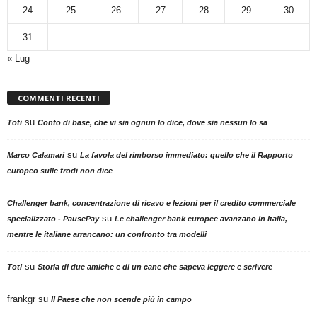
24
25
26
27
28
29
30
31
« Lug
COMMENTI RECENTI
su
Toti
Conto di base, che vi sia ognun lo dice, dove sia nessun lo sa
su
Marco Calamari
La favola del rimborso immediato: quello che il Rapporto
europeo sulle frodi non dice
Challenger bank, concentrazione di ricavo e lezioni per il credito commerciale
su
specializzato - PausePay
Le challenger bank europee avanzano in Italia,
mentre le italiane arrancano: un confronto tra modelli
su
Toti
Storia di due amiche e di un cane che sapeva leggere e scrivere
frankgr
su
Il Paese che non scende più in campo