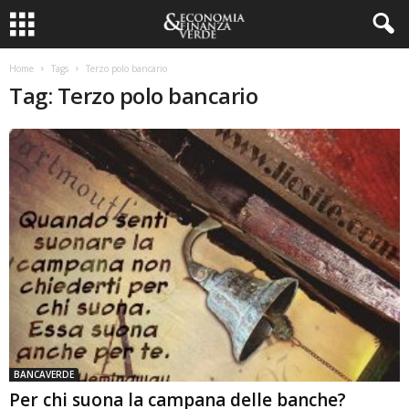
Home
Tags
Terzo polo bancario
Tag: Terzo polo bancario
BANCAVERDE
Per chi suona la campana delle banche?